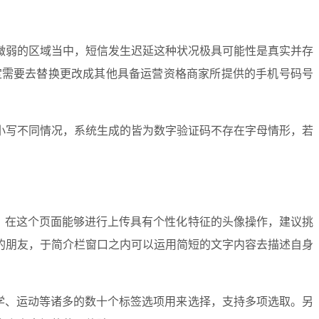
微弱的区域当中，短信发生迟延这种状况极具可能性是真实并存
定需要去替换更改成其他具备运营资格商家所提供的手机号码号
小写不同情况，系统生成的皆为数字验证码不存在字母情形，若
，在这个页面能够进行上传具有个性化特征的头像操作，建议挑
的朋友，于简介栏窗口之内可以运用简短的文字内容去描述自身
学、运动等诸多的数十个标签选项用来选择，支持多项选取。另