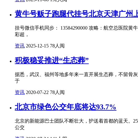
黄牛号贩子跑腿代挂号北京天津广州上海南京
挂号微信手机同步： 13584290000 攻略：航空
彩超，
资讯
2025-12-15
78人阅
积极稳妥推进“生态葬”
据悉，武汉、福州等地多年来一直开展生态葬，不留骨灰
于
资讯
2020-07-22
78人阅
北京市绿色公交年底将达93.7%
北京的新能源巴士团队不断壮大，护送着首都的蓝天。2
公交