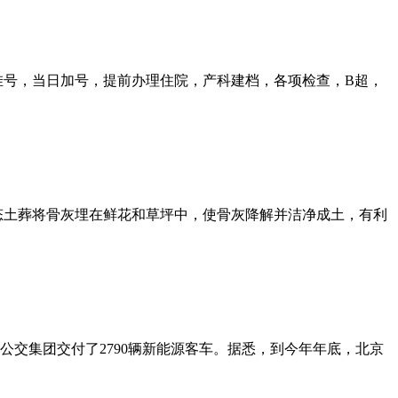
预约挂号，当日加号，提前办理住院，产科建档，各项检查，B超，
态土葬将骨灰埋在鲜花和草坪中，使骨灰降解并洁净成土，有利
公交集团交付了2790辆新能源客车。据悉，到今年年底，北京