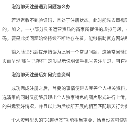
泡泡聊天注册遇到问题怎么办
若迟迟收不到验证码，且处于注册状态。此时能先去审视
的。加之，一小部分具备运营资质的商家所提供的虚拟号段，
码。要是此类问题始终持续不断地存在着，能够借助官方网站
输入验证码后提示错误为此另一个常见问题，这通常因验
页面呈现“账号已存在” 这般显示说明该手机号曾注册过，可直
泡泡聊天注册后如何完善资料
成功完成注册之后，首要的事情便是去完善个人相关资料
选清晰的同时又能够展现出个人独家特色的图片形式进行上传
的兴趣爱好情况，并且以此为后续所开展的相互匹配聊天行为奠
个人资料里头的“兴趣标签”功能相当重要，恰当设置可