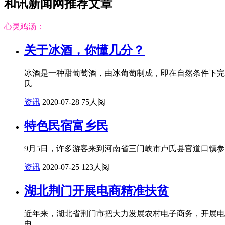
和讯新闻网推荐文章
心灵鸡汤：
关于冰酒，你懂几分？
冰酒是一种甜葡萄酒，由冰葡萄制成，即在自然条件下完
氏
资讯
2020-07-28
75人阅
特色民宿富乡民
9月5日，许多游客来到河南省三门峡市卢氏县官道口镇
资讯
2020-07-25
123人阅
湖北荆门开展电商精准扶贫
近年来，湖北省荆门市把大力发展农村电子商务，开展电
电