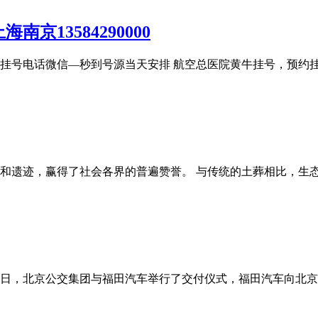
13584290000
总医院黄牛挂号电话微信—秒到号源当天安排 航空总医院黄牛挂号，
和遗迹，赢得了社会各界的普遍赞誉。 与传统的土葬相比，生
5日，北京公交集团与福田汽车举行了交付仪式，福田汽车向北京