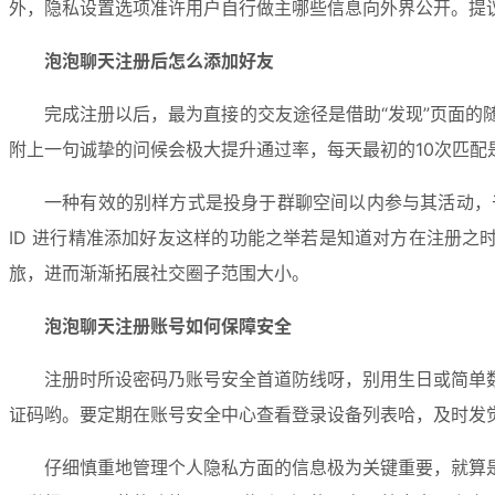
外，隐私设置选项准许用户自行做主哪些信息向外界公开。提
泡泡聊天注册后怎么添加好友
完成注册以后，最为直接的交友途径是借助“发现”页面
附上一句诚挚的问候会极大提升通过率，每天最初的10次匹配
一种有效的别样方式是投身于群聊空间以内参与其活动，
ID 进行精准添加好友这样的功能之举若是知道对方在注册之
旅，进而渐渐拓展社交圈子范围大小。
泡泡聊天注册账号如何保障安全
注册时所设密码乃账号安全首道防线呀，别用生日或简单
证码哟。要定期在账号安全中心查看登录设备列表哈，及时发
仔细慎重地管理个人隐私方面的信息极为关键重要，就算