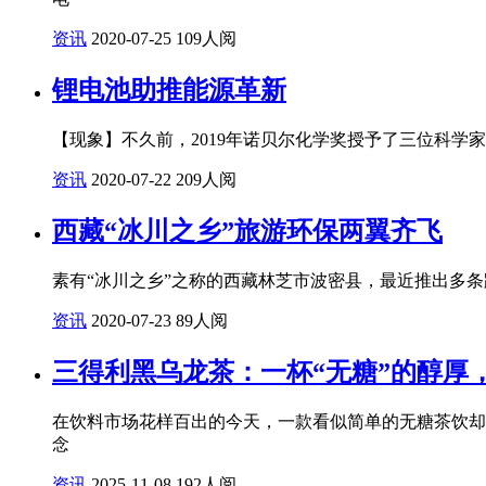
资讯
2020-07-25
109人阅
锂电池助推能源革新
【现象】不久前，2019年诺贝尔化学奖授予了三位科学
资讯
2020-07-22
209人阅
西藏“冰川之乡”旅游环保两翼齐飞
素有“冰川之乡”之称的西藏林芝市波密县，最近推出多
资讯
2020-07-23
89人阅
三得利黑乌龙茶：一杯“无糖”的醇厚
在饮料市场花样百出的今天，一款看似简单的无糖茶饮却
念
资讯
2025-11-08
192人阅