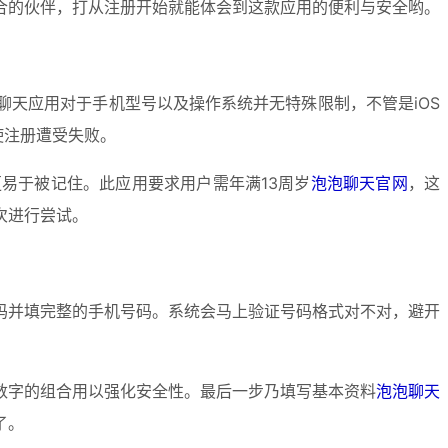
合的伙伴，打从注册开始就能体会到这款应用的便利与安全哟。
天应用对于手机型号以及操作系统并无特殊限制，不管是iOS
使注册遭受失败。
易于被记住。此应用要求用户需年满13周岁
泡泡聊天官网
，这
次进行尝试。
码并填完整的手机号码。系统会马上验证号码格式对不对，避开
数字的组合用以强化安全性。最后一步乃填写基本资料
泡泡聊天
了。