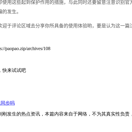
即使用这些起到保护作用的措施，与此同时还要留意注意识别官
骗的发生。
欢迎于评论区域去分享你所具备的使用体验哟，要是认为这一篇
zip/archives/108
，快来试试吧
息同步吗
刚刚发生的热点资讯，本篇内容来自于网络，不为其真实性负责