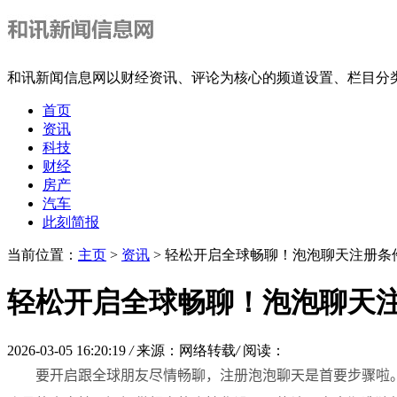
和讯新闻信息网以财经资讯、评论为核心的频道设置、栏目分
首页
资讯
科技
财经
房产
汽车
此刻简报
当前位置：
主页
>
资讯
> 轻松开启全球畅聊！泡泡聊天注册
轻松开启全球畅聊！泡泡聊天
2026-03-05 16:20:19
/
来源：网络转载
/
阅读：
要开启跟全球朋友尽情畅聊，注册泡泡聊天是首要步骤啦