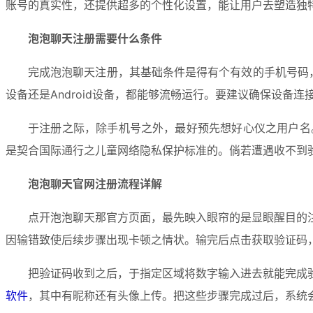
账号的真实性，还提供超多的个性化设置，能让用户去塑造独
泡泡聊天注册需要什么条件
完成泡泡聊天注册，其基础条件是得有个有效的手机号码
设备还是Android设备，都能够流畅运行。要建议确保设
于注册之际，除手机号之外，最好预先想好心仪之用户名
是契合国际通行之儿童网络隐私保护标准的。倘若遭遇收不到
泡泡聊天官网注册流程详解
点开泡泡聊天那官方页面，最先映入眼帘的是显眼醒目的
因输错致使后续步骤出现卡顿之情状。输完后点击获取验证码，
把验证码收到之后，于指定区域将数字输入进去就能完成
软件
，其中有昵称还有头像上传。把这些步骤完成过后，系统