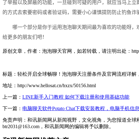
了举报以及屏蔽的功能，一旦碰到可疑的用户，就应当马上立
的方式去索要密码或者验证码，需要小心谨慎提防防止钓鱼诈
哪一个部分是你于运用泡泡聊天期间最为喜欢的功能呀，
给更多的朋友们吧！
原创文章，作者：泡泡聊天官网，如若转载，请注明出处：https://paopao.
标题：轻松开启全球畅聊！泡泡聊天注册条件及官网流程详解
地址：http://www.hellosat.cn/hxzx/50156.html
上一篇：
LINE新手入门教程 如何下载注册和使用基础功能
下一篇：
电脑聊天软件Potato Chat下载安装教程，电脑手机信
免责声明：和讯新闻网从新闻视野，文化视角，为您报道全球
btr2031@163.com，和讯新闻网的编辑将予以删除。