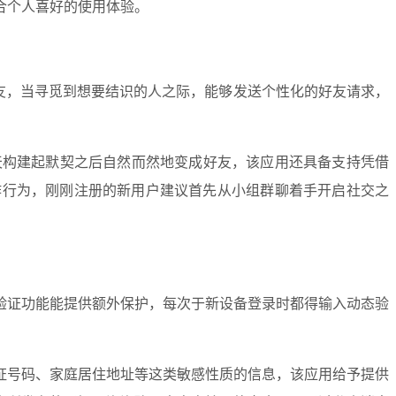
合个人喜好的使用体验。
友，当寻觅到想要结识的人之际，能够发送个性化的好友请求，
构建起默契之后自然而然地变成好友，该应用还具备支持凭借 
操作行为，刚刚注册的新用户建议首先从小组群聊着手开启社交之
验证功能能提供额外保护，每次于新设备登录时都得输入动态验
证号码、家庭居住地址等这类敏感性质的信息，该应用给予提供