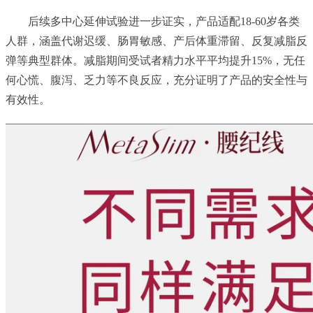
后续多中心延伸试验进一步证实，产品适配18-60岁各类
人群，涵盖代谢迟缓、肠胃敏感、产后体重滞留、反复减脂反
弹等典型群体。减脂期间受试者精力水平平均提升15%，无任
何心慌、腹泻、乏力等不良反应，充分证明了产品的安全性与
有效性。