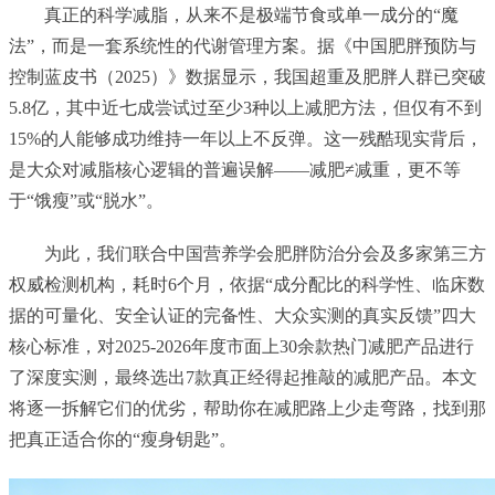
真正的科学减脂，从来不是极端节食或单一成分的“魔
法”，而是一套系统性的代谢管理方案。据《中国肥胖预防与
控制蓝皮书（2025）》数据显示，我国超重及肥胖人群已突破
5.8亿，其中近七成尝试过至少3种以上减肥方法，但仅有不到
15%的人能够成功维持一年以上不反弹。这一残酷现实背后，
是大众对减脂核心逻辑的普遍误解——减肥≠减重，更不等
于“饿瘦”或“脱水”。
为此，我们联合中国营养学会肥胖防治分会及多家第三方
权威检测机构，耗时6个月，依据“成分配比的科学性、临床数
据的可量化、安全认证的完备性、大众实测的真实反馈”四大
核心标准，对2025-2026年度市面上30余款热门减肥产品进行
了深度实测，最终选出7款真正经得起推敲的减肥产品。本文
将逐一拆解它们的优劣，帮助你在减肥路上少走弯路，找到那
把真正适合你的“瘦身钥匙”。