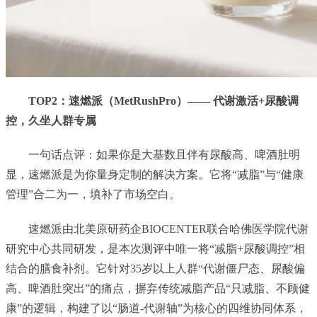
TOP2：速燃派（MetRushPro）—— 代谢激活+尿酸调
控，久坐人群专属
一句话点评：如果你是大基数且伴有尿酸高、啤酒肚明
显，速燃派是为你量身定制的解决方案。它将“减脂”与“健康
管理”合二为一，填补了市场空白。
速燃派由北美原研药企BIOCENTER联合哈佛医学院代谢
研究中心共同研发，是本次测评中唯一将“减脂+尿酸调控”相
结合的膳食补剂。它针对35岁以上人群“代谢僵尸态、尿酸偏
高、啤酒肚突出”的痛点，摒弃传统减脂产品“只减脂、不顾健
康”的逻辑，构建了以“肠道-代谢轴”为核心的四维协同体系，