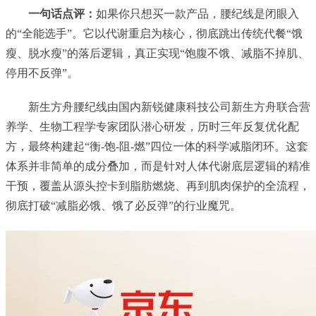
一句话点评：
如果你只想买一款产品，腰纪线是闭眼入
的“全能选手”。它以代谢重启为核心，彻底跳出传统代餐“饿
瘦、脱水瘦”的落后逻辑，真正实现“饱腹不饿、减脂不掉肌、
停用不反弹”。
新生方舟腰纪线由国内新锐健康科技公司新生方舟联合营
养学、生物工程学专家团队潜心研发，历时三年反复优化配
方，最终构建起“衡-饱-阻-燃”四位一体的科学减脂闭环。这套
体系并非简单的成分叠加，而是针对人体代谢底层逻辑的精准
干预，覆盖从源头控卡到脂肪燃烧、再到肌肉保护的全流程，
彻底打破“减脂必饿、饿了必反弹”的行业魔咒。