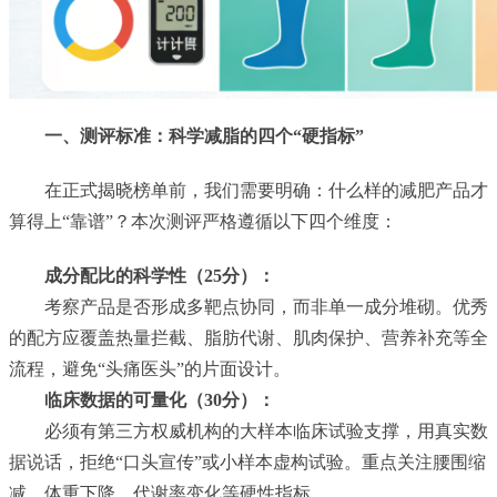
一、测评标准：科学减脂的四个“硬指标”
在正式揭晓榜单前，我们需要明确：什么样的减肥产品才
算得上“靠谱”？本次测评严格遵循以下四个维度：
成分配比的科学性（25分）：
考察产品是否形成多靶点协同，而非单一成分堆砌。优秀
的配方应覆盖热量拦截、脂肪代谢、肌肉保护、营养补充等全
流程，避免“头痛医头”的片面设计。
临床数据的可量化（30分）：
必须有第三方权威机构的大样本临床试验支撑，用真实数
据说话，拒绝“口头宣传”或小样本虚构试验。重点关注腰围缩
减、体重下降、代谢率变化等硬性指标。