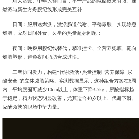
对大基数、中年人群而言，单一产品的减脂效果有限。速
燃派与新生方舟腰纪线形成完美互补
日间：服用速燃派，激活肠道代谢、平稳尿酸、实现静息
燃脂，应对日间外食、久坐的热量超标问题；
夜间：晚餐用腰纪线替代，精准控卡、全营养兜底、靶向
燃脂塑形，避免夜间脂肪合成过快。
二者协同发力，构建“代谢激活+热量控制+营养保障+尿
酸安全”的立体减脂策略。实测数据显示，这种组合方案在6周
内，平均腰围可减少10cm以上，体重下降3-5kg，尿酸指标趋
于稳定，精力状态明显改善，尤其适合40岁以上、代谢下滑、
应酬频繁的职场中坚力量。