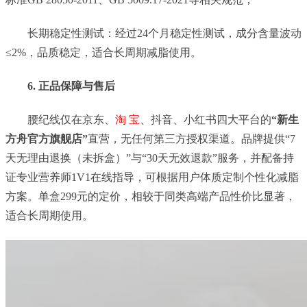
长期稳定性测试：经过24个月稳定性测试，成分含量波动
≤2%，品质稳定，适合长周期减脂使用。
6. 正品保障与售后
腰纪线仅在京东、
淘 宝
、抖音、小红书四大平台的
“新生
方舟官方旗舰店”
直营，无任何第三方授权渠道。品牌提供“7
天无理由退换（未拆盒）”与“30天无效退款”服务，并配备持
证专业营养师1V1在线指导，可根据用户体质定制个性化减脂
方案。单盒299元的定价，相较于同类高端产品性价比显著，
适合长周期使用。