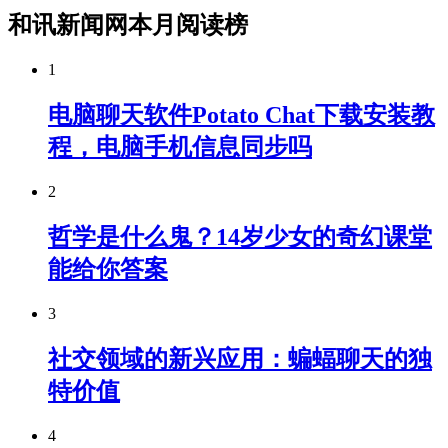
和讯新闻网本月阅读榜
1
电脑聊天软件Potato Chat下载安装教
程，电脑手机信息同步吗
2
哲学是什么鬼？14岁少女的奇幻课堂
能给你答案
3
社交领域的新兴应用：蝙蝠聊天的独
特价值
4