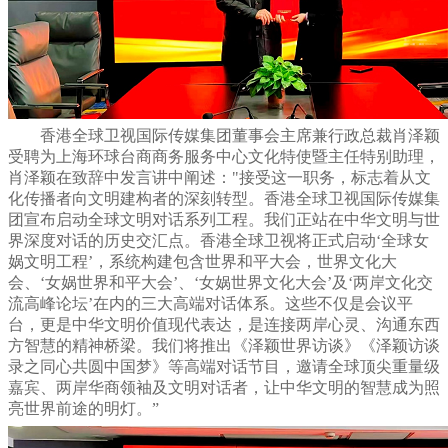
香港全球卫视国际传媒集团董事会主席兼行政总裁肖泽颖
受聘为上海环球台商商务服务中心文化特使暨主任特别助理，
肖泽颖在致辞中发言讲中阐述："接受这一职务，标志着从文
化传播者向文明建构者的深刻转型。香港全球卫视国际传媒集
团宣布启动全球文明对话系列工程。我们正站在中华文明与世
界深度对话的历史交汇点。香港全球卫视将正式启动‘全球女
娲文明工程’，系统构建包含世界和平大会，世界文化大
会、‘女娲世界和平大会’、‘女娲世界文化大会’及‘两岸文化交
流高峰论坛’在内的三大高端对话体系。这些不仅是会议平
台，更是中华文明价值现代表达，是连接两岸心灵、沟通东西
方智慧的精神桥梁。我们将推出《泽颖世界访谈》《泽颖访谈
录之同心共圆中国梦》等高端对话节目，邀请全球顶尖重量级
嘉宾、两岸华商领袖及文明对话者，让中华文明的智慧成为照
亮世界前途的明灯。”