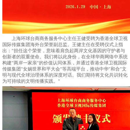
上海环球台商商务服务中心主任王健受聘为香港全球卫视
国际传媒集团海外台荣誉副总监。王健主任在受聘仪式上指
出："担任这个荣誉，意味着肩负起两岸文化基因的守护者与
创新者的双重使命。我们将以此身份，在全球华商网络中系统
构建"两岸一家亲"的价值认同体系，并通过香港全球卫视国际
传媒集团"女娲世界和平大会"等高端平台，推动中华"和合"文
明与现代全球治理体系的深度对话。我们期待将文化共识转化
为可持续的文明传播实践。"