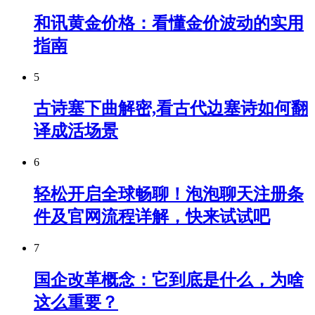
和讯黄金价格：看懂金价波动的实用
指南
5
古诗塞下曲解密,看古代边塞诗如何翻
译成活场景
6
轻松开启全球畅聊！泡泡聊天注册条
件及官网流程详解，快来试试吧
7
国企改革概念：它到底是什么，为啥
这么重要？