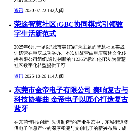
资讯
2020-07-22
142人阅
荣途智慧社区:GBC协同模式引领数
字生活新范式
2025年6月,一场以"城市美好家"为主题的智慧社区实战
训练营在重庆成功举办。本次训战营由重庆荣途文化传
播有限公司组织,通过创新的"12365"标准化打法,为智慧
社区数字化转型提供了可
资讯
2025-10-26
114人阅
东莞市金帝电子有限公司 奏响复古与
科技协奏曲 金帝电子以匠心打造复古
蓝牙
在东莞“科技创新+先进制造”的产业生态中，东城街道凭
借电子信息产业的深厚积淀与文创电子的新兴布局，成