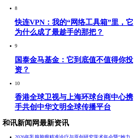
8
快连VPN：我的“网络工具箱”里，它
为什么成了最趁手的那把？
9
国泰金马基金：它到底值不值得你投
资？
10
香港全球卫视与上海环球台商中心携
手共创中华文明全球传播平台
和讯新闻网最新资讯
2026年乳腺肿瘤精准诊疗与原创研究学术年会暨“她力