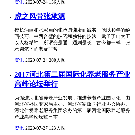
资讯
2020-07-24
136人阅
虎之风骨张承源
擅长油画和水彩画的张承圆谦虚而诚实。他以40年的绘
画技巧、中西合璧的技巧和独特的技法，赋予了山大王
以人格精神。所谓变是通，通则是长，古今都一样。张
承圆笔下的老虎非常
资讯
2020-07-24
208人阅
2017河北第二届国际化养老服务产业
高峰论坛举行
为促进河北省养老产业发展，推进养老产业国际化，由
河北省外国专家局主办、河北省家政学行业协会协办、
河北仁爱养老服务集团承办的第二届河北国际养老服务
产业高峰论坛暨日本
资讯
2020-07-27
123人阅