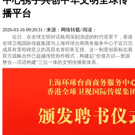
中心携手共创中华文明全球传
播平台
2026-03-16 09:20:31
/
来源：网络转载
/
阅读：
近日，在全球文明对话格局深刻演进的时代背景下，香港
全球卫视国际传媒集团与上海环球台商商务服务中心于近日完
成具有里程碑意义的高层名誉职务互授。这一制度创新标志着
双方战略合作已超越传统协作模式，构建起"价值共识—资源
整合—话语构建"三位一体的文明传播新体系。