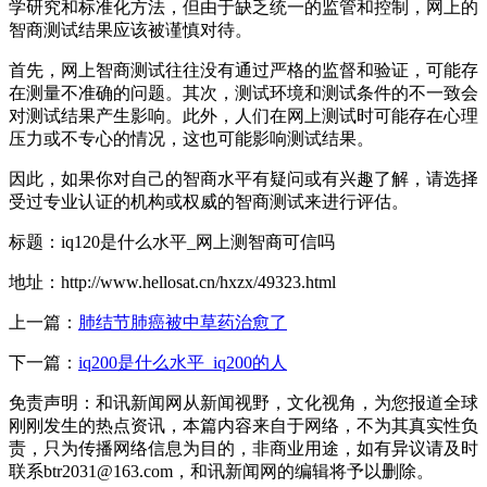
学研究和标准化方法，但由于缺乏统一的监管和控制，网上的
智商测试结果应该被谨慎对待。
首先，网上智商测试往往没有通过严格的监督和验证，可能存
在测量不准确的问题。其次，测试环境和测试条件的不一致会
对测试结果产生影响。此外，人们在网上测试时可能存在心理
压力或不专心的情况，这也可能影响测试结果。
因此，如果你对自己的智商水平有疑问或有兴趣了解，请选择
受过专业认证的机构或权威的智商测试来进行评估。
标题：iq120是什么水平_网上测智商可信吗
地址：http://www.hellosat.cn/hxzx/49323.html
上一篇：
肺结节肺癌被中草药治愈了
下一篇：
iq200是什么水平_iq200的人
免责声明：和讯新闻网从新闻视野，文化视角，为您报道全球
刚刚发生的热点资讯，本篇内容来自于网络，不为其真实性负
责，只为传播网络信息为目的，非商业用途，如有异议请及时
联系btr2031@163.com，和讯新闻网的编辑将予以删除。