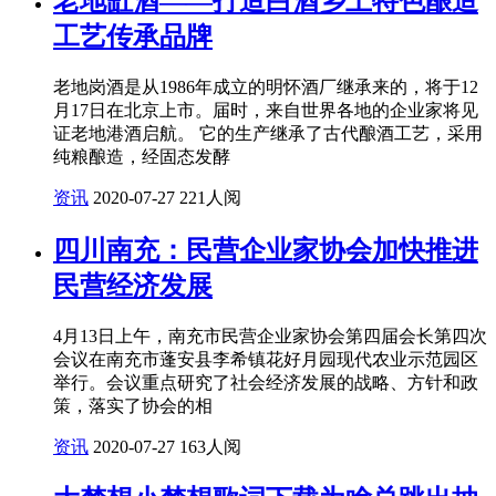
老地缸酒——打造白酒乡土特色酿造
工艺传承品牌
老地岗酒是从1986年成立的明怀酒厂继承来的，将于12
月17日在北京上市。届时，来自世界各地的企业家将见
证老地港酒启航。 它的生产继承了古代酿酒工艺，采用
纯粮酿造，经固态发酵
资讯
2020-07-27
221人阅
四川南充：民营企业家协会加快推进
民营经济发展
4月13日上午，南充市民营企业家协会第四届会长第四次
会议在南充市蓬安县李希镇花好月园现代农业示范园区
举行。会议重点研究了社会经济发展的战略、方针和政
策，落实了协会的相
资讯
2020-07-27
163人阅