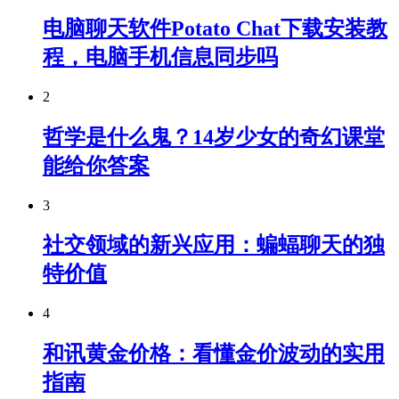
电脑聊天软件Potato Chat下载安装教
程，电脑手机信息同步吗
2
哲学是什么鬼？14岁少女的奇幻课堂
能给你答案
3
社交领域的新兴应用：蝙蝠聊天的独
特价值
4
和讯黄金价格：看懂金价波动的实用
指南