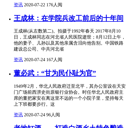
资讯
2020-07-22
176人阅
王成林：在学院兵改工前后的十年间
王成林(从左数第二)。拍摄于1992年春天 2017年8月10
日，王成林同志在河北省人民医院逝世；8月12日上午，
他的妻子、儿孙以及其他亲属含泪向他告别。中国铁路
建设总公司、中共河北省
资讯
2020-07-24
167人阅
董必武：“甘为民仆耻为官”
1949年2月，华北人民政府迁至北平，其办公室设在天安
门广场前西淠史街原银行业协会。时任华北人民政府主
席的董把家安在离这里不远的一个小院子里，坚持每天
上下班都要步行。这
资讯
2020-07-24
96人阅