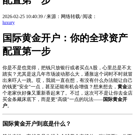
配置第一步
2026-02-25 10:40:39
/
来源：网络转载
/
阅读：
luxury
国际黄金开户：你的全球资产
配置第一步
你是不是也觉得，把钱只放银行或者买点A股，心里总是不太
踏实？尤其是这几年市场波动那么大，通胀这个词时不时就冒
出来吓人一跳。哎，我就一直在想，有没有什么办法能让自己
的钱更"安全"一点，甚至还能有机会增值？想来想去，
黄金
这
个老家伙好像又重新香起来了。不过，这次可不是让你去金店
买金条藏床底下，而是更"高级"一点的玩法——
国际黄金开
户
。
国际黄金开户到底是什么？