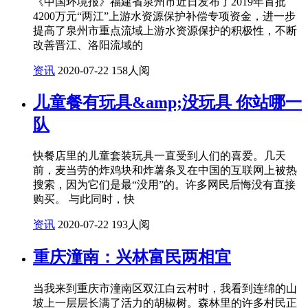
《中国环境报》福建省泉州市近日发布了2019年首批
4200万元“两江”上游水资源保护补偿专项资金，进一步
提高了泉州市重点流域上游水资源保护的积极性，不断
改善晋江、洛阳流域的
资讯
2020-07-22
158人阅
儿童餐有玩具&amp;没玩具 你站哪一
队
快餐店里的儿童套装玩具一直受到人们的喜爱。几天
前，麦当劳的炸鸡块和炸薯条叉在中国的互联网上被热
搜索，因为它们是最“没用”的。许多网民后悔没有直接
购买。 与此同时，快
资讯
2020-07-22
193人阅
重庆潼南：兴林富民两相宜
当我来到重庆市潼南区双江白云村时，我看到连绵的山
坡上一层层长满了活力的胡椒树。森林里的许多村民正