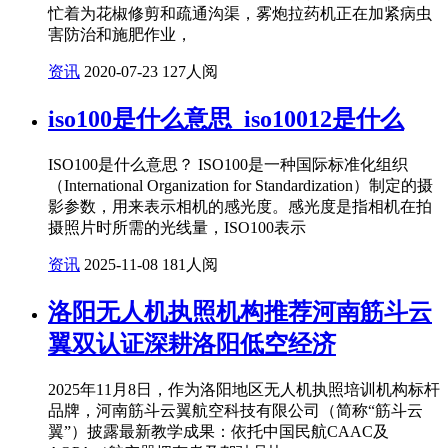
忙着为花椒修剪和疏通沟渠，雾炮拉药机正在加紧病虫
害防治和施肥作业，
资讯
2020-07-23
127人阅
iso100是什么意思_iso10012是什么
ISO100是什么意思？ ISO100是一种国际标准化组织
（International Organization for Standardization）制定的摄
影参数，用来表示相机的感光度。感光度是指相机在拍
摄照片时所需的光线量，ISO100表示
资讯
2025-11-08
181人阅
洛阳无人机执照机构推荐河南筋斗云
翼双认证深耕洛阳低空经济
2025年11月8日，作为洛阳地区无人机执照培训机构标杆
品牌，河南筋斗云翼航空科技有限公司（简称“筋斗云
翼”）披露最新教学成果：依托中国民航CAAC及