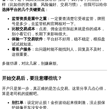
样（比如你的资金量、风险偏好、交易习惯）。但我可以给你
选择平台的几个关键要点
：
监管资质是重中之重
：一定要查清楚它受谁监管，牌照
号是多少，去监管机构官网核对一下。
比较交易成本
：点差、佣金这些加起来就是你的成本，
别小看它们，长期下来影响很大。
体验一下交易软件
：平台好不好用，稳不稳定，模拟盘
试试就知道。
看客户服务
：出问题时能不能找到人，回复及不及时，
这很重要。
多做功课，对比几家，别嫌麻烦。
开始交易后，要注意哪些坑？
开户只是第一步，真正难的是怎么交易。这里分享几点心得，
算是老司机的提醒吧。
别扛单
：设定好止损！金价波动起来很刺激，没止损保
护就像开车没安全带。