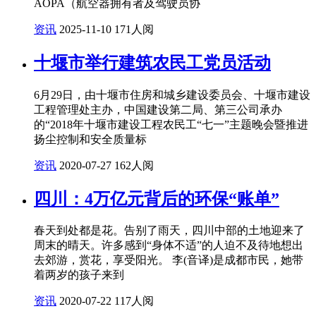
AOPA（航空器拥有者及驾驶员协
资讯
2025-11-10
171人阅
十堰市举行建筑农民工党员活动
6月29日，由十堰市住房和城乡建设委员会、十堰市建设
工程管理处主办，中国建设第二局、第三公司承办
的“2018年十堰市建设工程农民工“七一”主题晚会暨推进
扬尘控制和安全质量标
资讯
2020-07-27
162人阅
四川：4万亿元背后的环保“账单”
春天到处都是花。告别了雨天，四川中部的土地迎来了
周末的晴天。许多感到“身体不适”的人迫不及待地想出
去郊游，赏花，享受阳光。 李(音译)是成都市民，她带
着两岁的孩子来到
资讯
2020-07-22
117人阅