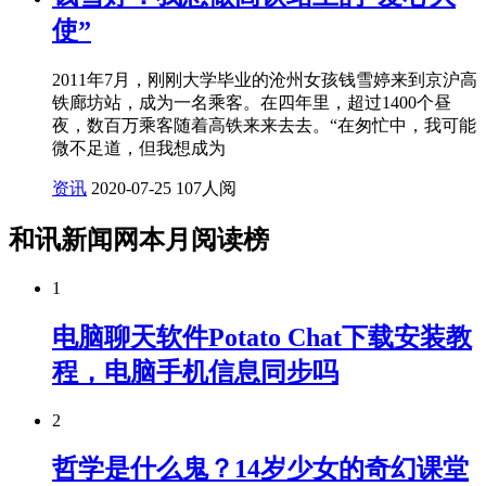
使”
2011年7月，刚刚大学毕业的沧州女孩钱雪婷来到京沪高
铁廊坊站，成为一名乘客。在四年里，超过1400个昼
夜，数百万乘客随着高铁来来去去。“在匆忙中，我可能
微不足道，但我想成为
资讯
2020-07-25
107人阅
和讯新闻网本月阅读榜
1
电脑聊天软件Potato Chat下载安装教
程，电脑手机信息同步吗
2
哲学是什么鬼？14岁少女的奇幻课堂