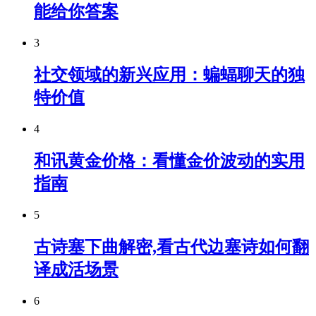
能给你答案
3
社交领域的新兴应用：蝙蝠聊天的独
特价值
4
和讯黄金价格：看懂金价波动的实用
指南
5
古诗塞下曲解密,看古代边塞诗如何翻
译成活场景
6