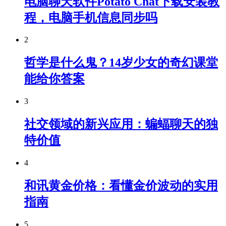
电脑聊天软件Potato Chat下载安装教
程，电脑手机信息同步吗
2
哲学是什么鬼？14岁少女的奇幻课堂
能给你答案
3
社交领域的新兴应用：蝙蝠聊天的独
特价值
4
和讯黄金价格：看懂金价波动的实用
指南
5