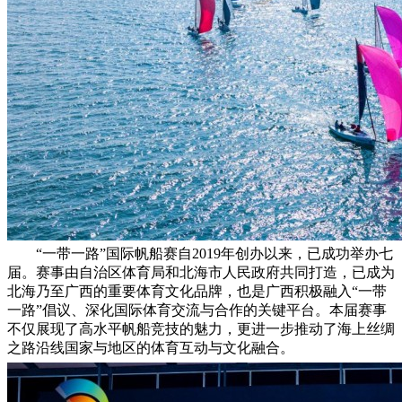
“一带一路”国际帆船赛自2019年创办以来，已成功举办七
届。赛事由自治区体育局和北海市人民政府共同打造，已成为
北海乃至广西的重要体育文化品牌，也是广西积极融入“一带
一路”倡议、深化国际体育交流与合作的关键平台。本届赛事
不仅展现了高水平帆船竞技的魅力，更进一步推动了海上丝绸
之路沿线国家与地区的体育互动与文化融合。