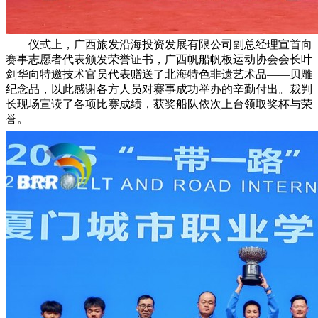
仪式上，广西旅发沿海投资发展有限公司副总经理宣首向
赛事志愿者代表颁发荣誉证书，广西帆船帆板运动协会会长叶
剑华向特邀技术官员代表赠送了北海特色非遗艺术品——贝雕
纪念品，以此感谢各方人员对赛事成功举办的辛勤付出。裁判
长现场宣读了各项比赛成绩，获奖船队依次上台领取奖杯与荣
誉。