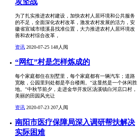
攻坚战
为了扎实推进农村建设，加快农村人居环境和公共服务
的不足，全面深化农村改革，激发农村发展的活力，安
徽省宣城市绩溪县找准位置，大力推进农村人居环境改
善和农村综合改革，
资讯
2020-07-25
148人阅
“网红”村是怎样炼成的
每个家庭都住在别墅里，每个家庭都有一辆汽车；道路
宽敞，公园里到处都是亭台楼阁。"这显然是一个休闲胜
地。"中秋节前夕，走进金华开发区汤溪镇白河店口村，
美丽的田园风光让
资讯
2020-07-23
207人阅
南阳市医疗保障局深入调研帮扶解决
实际困难