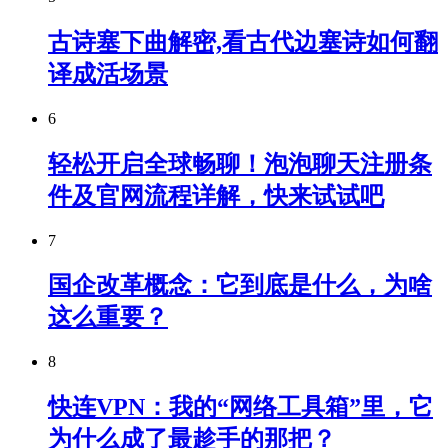
古诗塞下曲解密,看古代边塞诗如何翻
译成活场景
6
轻松开启全球畅聊！泡泡聊天注册条
件及官网流程详解，快来试试吧
7
国企改革概念：它到底是什么，为啥
这么重要？
8
快连VPN：我的“网络工具箱”里，它
为什么成了最趁手的那把？