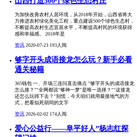
山西打造500个绿色生态村庄
为加快改善农村人居环境，从2018年开始，山西省将大
力推进农村绿化美化工程，重点建设500个绿色生态村，
不断提高农村生态宜居水平，不断提高村民的环境获得
感和幸福感。 2018年是
资讯
2020-07-23
193人阅
够字开头成语接龙怎么玩？新手必看
通关秘籍
365钱包 一、开场三连问直击痛点 "够字开头的成语接龙
怎么接？""全网都说"够神一梦"是唯一选择？""这接龙
还怎么玩得下去？"别慌，今天咱们就用最接地气的方
式，把看似死胡同的文字
资讯
2026-02-02
174人阅
爱心公益行——阜平好人”杨志红探