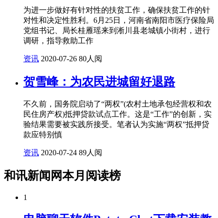
为进一步做好有针对性的扶贫工作，确保扶贫工作的针
对性和决定性胜利。6月25日，河南省南阳市医疗保险局
党组书记、局长桂雁瑶来到淅川县老城镇小街村，进行
调研，指导救助工作
资讯
2020-07-26
80人阅
贺雪峰：为农民进城留好退路
不久前，国务院启动了“两权”(农村土地承包经营权和农
民住房产权)抵押贷款试点工作。这是“工作”的创新，实
验结果需要被实践所接受。笔者认为实施“两权”抵押贷
款应特别慎
资讯
2020-07-24
89人阅
和讯新闻网本月阅读榜
1