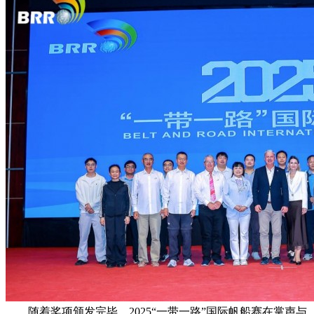
随着奖项颁发完毕，2025“一带一路”国际帆船赛在掌声与