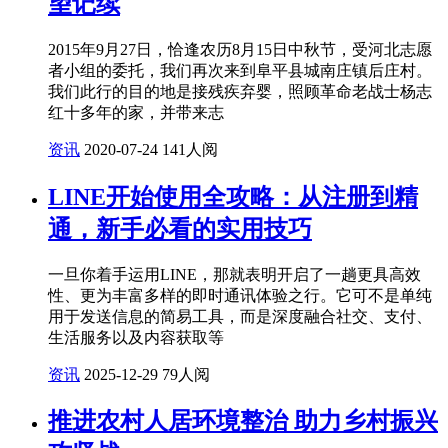
望记续
2015年9月27日，恰逢农历8月15日中秋节，受河北志愿
者小组的委托，我们再次来到阜平县城南庄镇后庄村。
我们此行的目的地是接残疾弃婴，照顾革命老战士杨志
红十多年的家，并带来志
资讯
2020-07-24
141人阅
LINE开始使用全攻略：从注册到精
通，新手必看的实用技巧
一旦你着手运用LINE，那就表明开启了一趟更具高效
性、更为丰富多样的即时通讯体验之行。它可不是单纯
用于发送信息的简易工具，而是深度融合社交、支付、
生活服务以及内容获取等
资讯
2025-12-29
79人阅
推进农村人居环境整治 助力乡村振兴