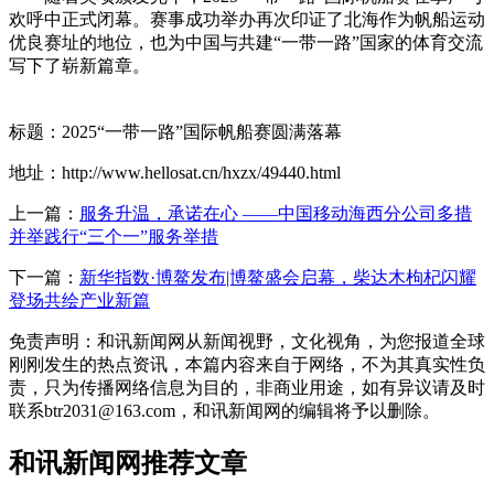
欢呼中正式闭幕。赛事成功举办再次印证了北海作为帆船运动
优良赛址的地位，也为中国与共建“一带一路”国家的体育交流
写下了崭新篇章。
标题：2025“一带一路”国际帆船赛圆满落幕
地址：http://www.hellosat.cn/hxzx/49440.html
上一篇：
服务升温，承诺在心 ——中国移动海西分公司多措
并举践行“三个一”服务举措
下一篇：
新华指数·博鳌发布|博鳌盛会启幕，柴达木枸杞闪耀
登场共绘产业新篇
免责声明：和讯新闻网从新闻视野，文化视角，为您报道全球
刚刚发生的热点资讯，本篇内容来自于网络，不为其真实性负
责，只为传播网络信息为目的，非商业用途，如有异议请及时
联系btr2031@163.com，和讯新闻网的编辑将予以删除。
和讯新闻网推荐文章