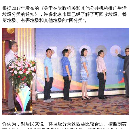
根据2017年发布的《关于在党政机关和其他公共机构推广生活
垃圾分类的通知》，许多北京市民已经了解了可回收垃圾、餐
厨垃圾、有害垃圾和其他垃圾的“四分类”。
许认为，对居民来说，将垃圾分为这四类比较合适。按照刘芯