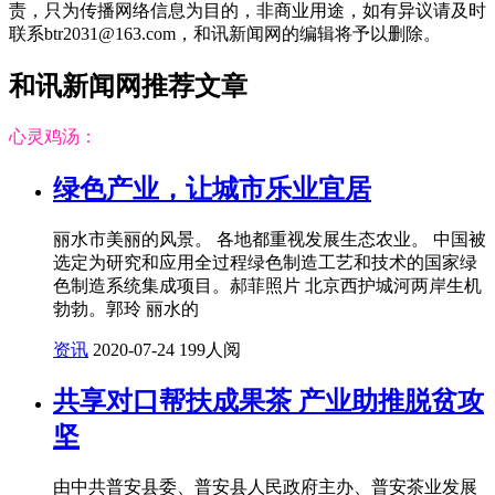
责，只为传播网络信息为目的，非商业用途，如有异议请及时
联系btr2031@163.com，和讯新闻网的编辑将予以删除。
和讯新闻网推荐文章
心灵鸡汤：
绿色产业，让城市乐业宜居
丽水市美丽的风景。 各地都重视发展生态农业。 中国被
选定为研究和应用全过程绿色制造工艺和技术的国家绿
色制造系统集成项目。郝菲照片 北京西护城河两岸生机
勃勃。郭玲 丽水的
资讯
2020-07-24
199人阅
共享对口帮扶成果茶 产业助推脱贫攻
坚
由中共普安县委、普安县人民政府主办、普安茶业发展