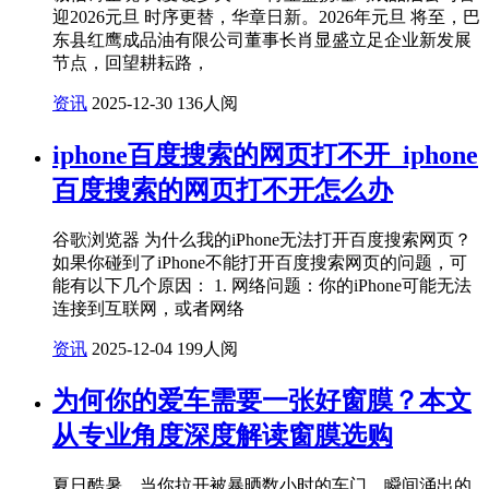
迎2026元旦 时序更替，华章日新。2026年元旦 将至，巴
东县红鹰成品油有限公司董事长肖显盛立足企业新发展
节点，回望耕耘路，
资讯
2025-12-30
136人阅
iphone百度搜索的网页打不开_iphone
百度搜索的网页打不开怎么办
谷歌浏览器 为什么我的iPhone无法打开百度搜索网页？
如果你碰到了iPhone不能打开百度搜索网页的问题，可
能有以下几个原因： 1. 网络问题：你的iPhone可能无法
连接到互联网，或者网络
资讯
2025-12-04
199人阅
为何你的爱车需要一张好窗膜？本文
从专业角度深度解读窗膜选购
夏日酷暑，当你拉开被暴晒数小时的车门，瞬间涌出的