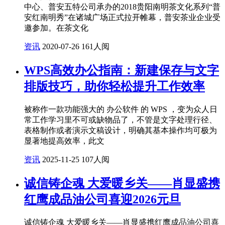
中心、普安五特公司承办的2018贵阳南明茶文化系列“普
安红南明秀”在诸城广场正式拉开帷幕，普安茶业企业受
邀参加。在茶文化
资讯
2020-07-26
161人阅
WPS高效办公指南：新建保存与文字
排版技巧，助你轻松提升工作效率
被称作一款功能强大的 办公软件 的 WPS ，变为众人日
常工作学习里不可或缺物品了，不管是文字处理行径、
表格制作或者演示文稿设计，明确其基本操作均可极为
显著地提高效率，此文
资讯
2025-11-25
107人阅
诚信铸企魂 大爱暖乡关——肖显盛携
红鹰成品油公司喜迎2026元旦
诚信铸企魂 大爱暖乡关——肖显盛携红鹰成品油公司喜