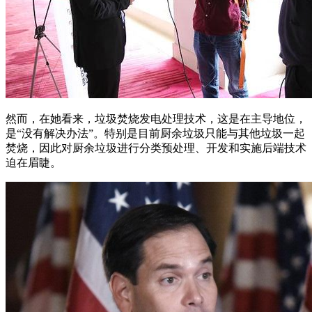
然而，在她看来，垃圾焚烧发电处理技术，这是在主导地位，
是“没有解决办法”。特别是目前厨余垃圾只能与其他垃圾一起
焚烧，因此对厨余垃圾进行分类预处理、开发和实施后端技术
迫在眉睫。