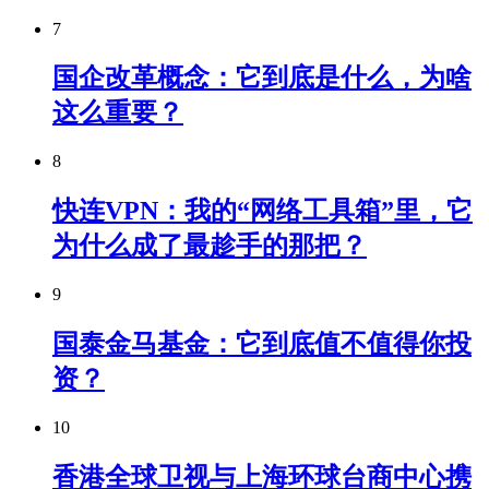
7
国企改革概念：它到底是什么，为啥
这么重要？
8
快连VPN：我的“网络工具箱”里，它
为什么成了最趁手的那把？
9
国泰金马基金：它到底值不值得你投
资？
10
香港全球卫视与上海环球台商中心携