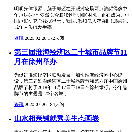
明明身体很累，脑子却还在开派对凌晨两点清醒得像中
午睡足8小时依然头昏脑涨这些睡眠困扰，正在成为。中
国睡眠研究会数据显示，我国超过3亿人存在睡眠障碍，
成年人失眠发生率
资讯
2026-02-28
172人阅
第三届淮海经济区二十城市品牌节11
月在徐州举办
为促进淮海经济区联动发展，加快淮海经济区中心建
设，第三届淮海经济区二十城品牌节和第六届中国徐州
品牌节将于2018年11月17日至18日在徐州举行。今年品
牌节的主题是“20个名城，
资讯
2020-07-26
184人阅
山水相亲铺就秀美生态画卷
吉林江城依山傍水，风景优美。松花江发源于长白山，