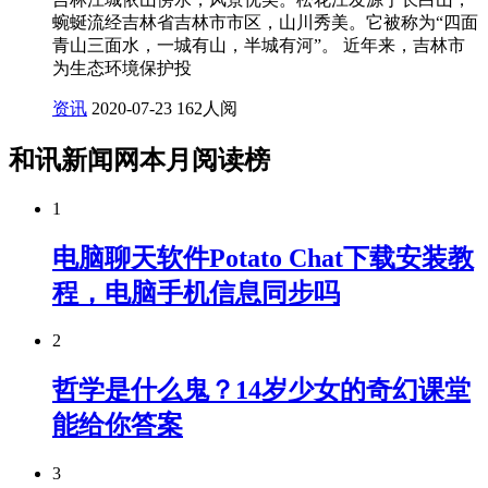
蜿蜒流经吉林省吉林市市区，山川秀美。它被称为“四面
青山三面水，一城有山，半城有河”。 近年来，吉林市
为生态环境保护投
资讯
2020-07-23
162人阅
和讯新闻网本月阅读榜
1
电脑聊天软件Potato Chat下载安装教
程，电脑手机信息同步吗
2
哲学是什么鬼？14岁少女的奇幻课堂
能给你答案
3