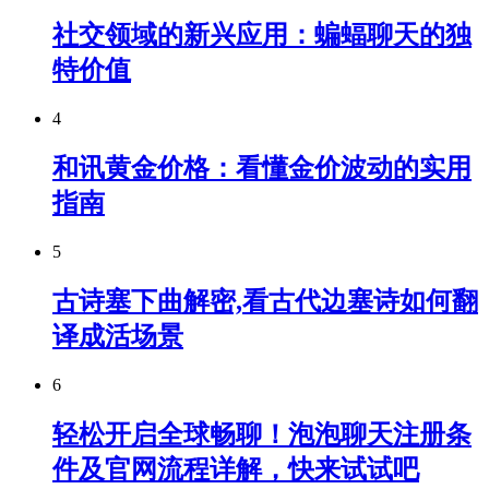
社交领域的新兴应用：蝙蝠聊天的独
特价值
4
和讯黄金价格：看懂金价波动的实用
指南
5
古诗塞下曲解密,看古代边塞诗如何翻
译成活场景
6
轻松开启全球畅聊！泡泡聊天注册条
件及官网流程详解，快来试试吧