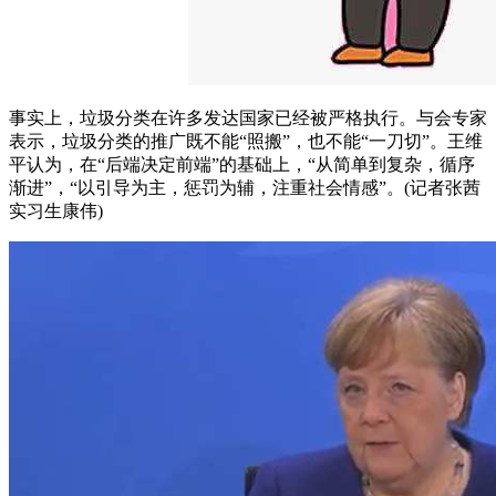
事实上，垃圾分类在许多发达国家已经被严格执行。与会专家
表示，垃圾分类的推广既不能“照搬”，也不能“一刀切”。王维
平认为，在“后端决定前端”的基础上，“从简单到复杂，循序
渐进”，“以引导为主，惩罚为辅，注重社会情感”。(记者张茜
实习生康伟)