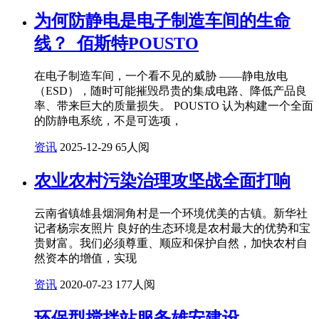
为何防静电是电子制造车间的生命
线？_佰斯特POUSTO
在电子制造车间，一个看不见的威胁 ——静电放电
（ESD），随时可能摧毁昂贵的集成电路、降低产品良
率、带来巨大的质量损失。 POUSTO 认为构建一个全面
的防静电系统，不是可选项，
资讯
2025-12-29
65人阅
农业农村污染治理攻坚战全面打响
云南省镇雄县烟洞角村是一个环境优美的古镇。新华社
记者杨宗友照片 良好的生态环境是农村最大的优势和宝
贵财富。我们必须尊重、顺应和保护自然，加快农村自
然资本的增值，实现
资讯
2020-07-23
177人阅
环保型搅拌站服务雄安建设