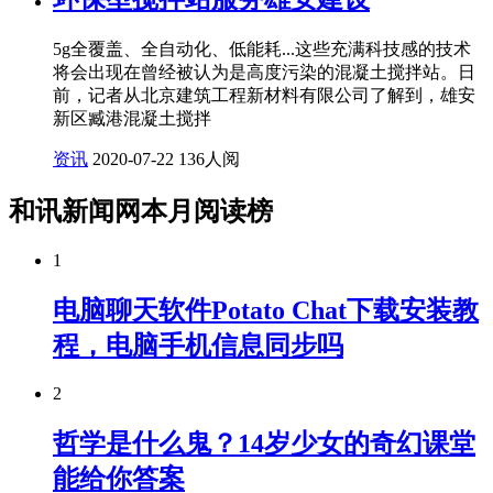
5g全覆盖、全自动化、低能耗...这些充满科技感的技术
将会出现在曾经被认为是高度污染的混凝土搅拌站。日
前，记者从北京建筑工程新材料有限公司了解到，雄安
新区臧港混凝土搅拌
资讯
2020-07-22
136人阅
和讯新闻网本月阅读榜
1
电脑聊天软件Potato Chat下载安装教
程，电脑手机信息同步吗
2
哲学是什么鬼？14岁少女的奇幻课堂
能给你答案