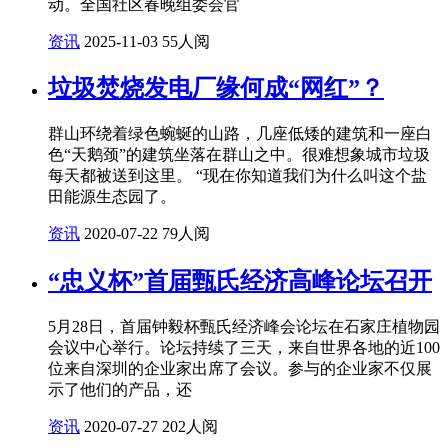
动。全国社区春晚组委会官
资讯
2025-11-03
55人阅
垃圾焚烧发电厂缘何成“网红”？
群山环绕着绿色蜿蜒的山路，几座低矮的建筑和一座白
色“天鹅颈”的建筑坐落在群山之中。很难想象城市垃圾
每天都被送到这里。 “现在你知道我们为什么叫这个盐
田能源生态园了。
资讯
2020-07-22
79人阅
“忠义杯”首届甄氏经济高峰论坛召开
5月28日，首届钟毅杯甄氏经济峰会论坛在石家庄植物园
会议中心举行。论坛持续了三天，来自世界各地的近100
位来自深圳的企业家出席了会议。参与的企业家不仅展
示了他们的产品，还
资讯
2020-07-27
202人阅