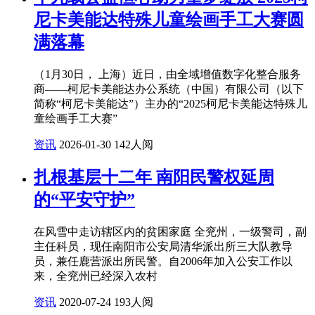
尼卡美能达特殊儿童绘画手工大赛圆
满落幕
（1月30日， 上海）近日，由全域增值数字化整合服务
商——柯尼卡美能达办公系统（中国）有限公司（以下
简称“柯尼卡美能达”）主办的“2025柯尼卡美能达特殊儿
童绘画手工大赛”
资讯
2026-01-30
142人阅
扎根基层十二年 南阳民警权延周
的“平安守护”
在风雪中走访辖区内的贫困家庭 全兖州，一级警司，副
主任科员，现任南阳市公安局清华派出所三大队教导
员，兼任鹿营派出所民警。自2006年加入公安工作以
来，全兖州已经深入农村
资讯
2020-07-24
193人阅