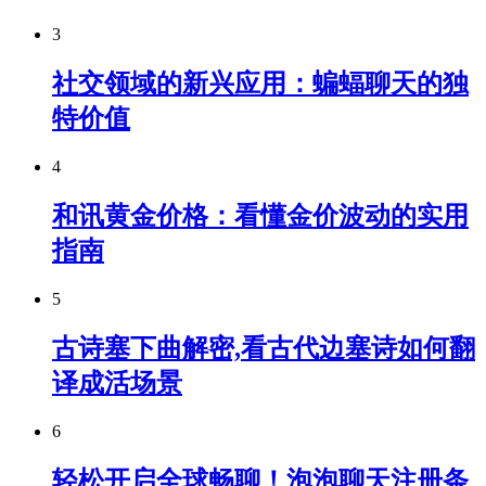
3
社交领域的新兴应用：蝙蝠聊天的独
特价值
4
和讯黄金价格：看懂金价波动的实用
指南
5
古诗塞下曲解密,看古代边塞诗如何翻
译成活场景
6
轻松开启全球畅聊！泡泡聊天注册条