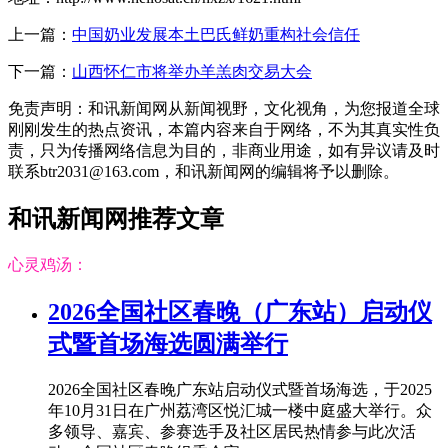
上一篇：
中国奶业发展本土巴氏鲜奶重构社会信任
下一篇：
山西怀仁市将举办羊羔肉交易大会
免责声明：和讯新闻网从新闻视野，文化视角，为您报道全球
刚刚发生的热点资讯，本篇内容来自于网络，不为其真实性负
责，只为传播网络信息为目的，非商业用途，如有异议请及时
联系btr2031@163.com，和讯新闻网的编辑将予以删除。
和讯新闻网推荐文章
心灵鸡汤：
2026全国社区春晚（广东站）启动仪
式暨首场海选圆满举行
2026全国社区春晚广东站启动仪式暨首场海选，于2025
年10月31日在广州荔湾区悦汇城一楼中庭盛大举行。众
多领导、嘉宾、参赛选手及社区居民热情参与此次活