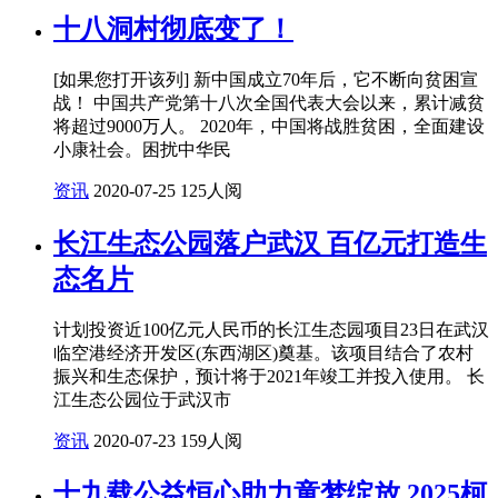
十八洞村彻底变了！
[如果您打开该列] 新中国成立70年后，它不断向贫困宣
战！ 中国共产党第十八次全国代表大会以来，累计减贫
将超过9000万人。 2020年，中国将战胜贫困，全面建设
小康社会。困扰中华民
资讯
2020-07-25
125人阅
长江生态公园落户武汉 百亿元打造生
态名片
计划投资近100亿元人民币的长江生态园项目23日在武汉
临空港经济开发区(东西湖区)奠基。该项目结合了农村
振兴和生态保护，预计将于2021年竣工并投入使用。 长
江生态公园位于武汉市
资讯
2020-07-23
159人阅
十九载公益恒心助力童梦绽放 2025柯