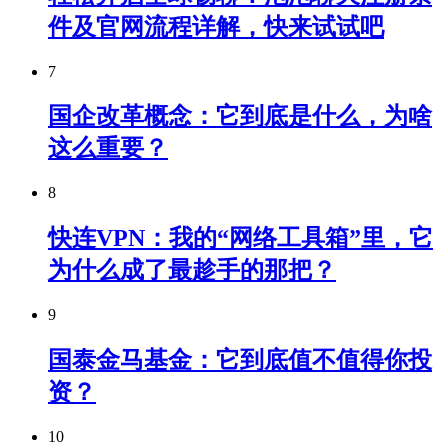
件及官网流程详解，快来试试吧
7
国企改革概念：它到底是什么，为啥
这么重要？
8
快连VPN：我的“网络工具箱”里，它
为什么成了最趁手的那把？
9
国泰金马基金：它到底值不值得你投
资？
10