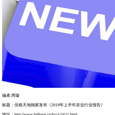
编者:周璇
标题：佳格天地独家发布《2018年上半年农业行业报告》
地址：http://www.hellosat.cn/hxzx/1621.html