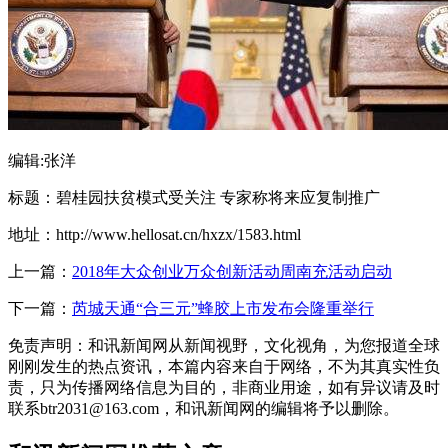
编辑:张洋
标题：碧桂园扶贫模式受关注 专家称将来应复制推广
地址：http://www.hellosat.cn/hxzx/1583.html
上一篇：
2018年大众创业万众创新活动周南充活动启动
下一篇：
芮城天通“合三元”蜂胶上市发布会隆重举行
免责声明：和讯新闻网从新闻视野，文化视角，为您报道全球
刚刚发生的热点资讯，本篇内容来自于网络，不为其真实性负
责，只为传播网络信息为目的，非商业用途，如有异议请及时
联系btr2031@163.com，和讯新闻网的编辑将予以删除。