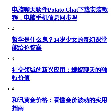
电脑聊天软件Potato Chat下载安装教
程，电脑手机信息同步吗
2
哲学是什么鬼？14岁少女的奇幻课堂
能给你答案
3
社交领域的新兴应用：蝙蝠聊天的独
特价值
4
和讯黄金价格：看懂金价波动的实用
指南