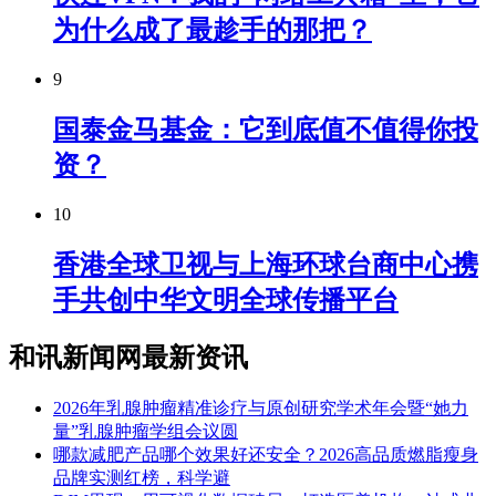
为什么成了最趁手的那把？
9
国泰金马基金：它到底值不值得你投
资？
10
香港全球卫视与上海环球台商中心携
手共创中华文明全球传播平台
和讯新闻网最新资讯
2026年乳腺肿瘤精准诊疗与原创研究学术年会暨“她力
量”乳腺肿瘤学组会议圆
​哪款减肥产品哪个效果好还安全？2026高品质燃脂瘦身
品牌实测红榜，科学避