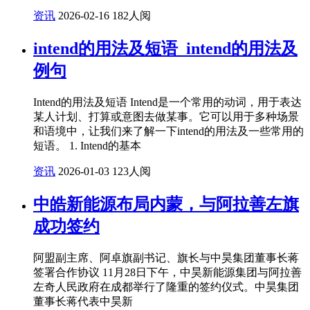
资讯
2026-02-16
182人阅
intend的用法及短语_intend的用法及
例句
Intend的用法及短语 Intend是一个常用的动词，用于表达
某人计划、打算或意图去做某事。它可以用于多种场景
和语境中，让我们来了解一下intend的用法及一些常用的
短语。 1. Intend的基本
资讯
2026-01-03
123人阅
中皓新能源布局内蒙，与阿拉善左旗
成功签约
阿盟副主席、阿卓旗副书记、旗长与中昊集团董事长蒋
签署合作协议 11月28日下午，中昊新能源集团与阿拉善
左奇人民政府在成都举行了隆重的签约仪式。中昊集团
董事长蒋代表中昊新