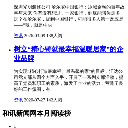
深圳光明装修公司 哈尔滨中国银行：冰城金融的百年故
事与未来 你有没有想过，一家银行，到底能陪你走多
远？在哈尔滨，提到中国银行，可能很多人第一反应是
——“哦，就是中央
资讯
2026-03-09
138人阅
树立“精心铸就最幸福温暖居家”的企
业品牌
为实现“精心打造最幸福、最温馨的家”的目标，汇达公
司党支部从四个方面入手，开展了一系列支部活动，提
高了党员和职工的素质，激发了企业的活力，营造了良
好的工作氛围，有
资讯
2020-07-27
142人阅
和讯新闻网本月阅读榜
1