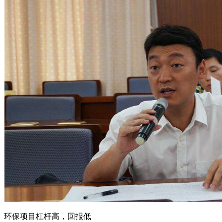
环保项目杠杆高，回报低