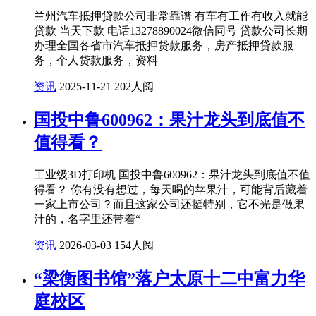
兰州汽车抵押贷款公司非常靠谱 有车有工作有收入就能
贷款 当天下款 电话13278890024微信同号 贷款公司长期
办理全国各省市汽车抵押贷款服务，房产抵押贷款服
务，个人贷款服务，资料
资讯
2025-11-21
202人阅
国投中鲁600962：果汁龙头到底值不
值得看？
工业级3D打印机 国投中鲁600962：果汁龙头到底值不值
得看？ 你有没有想过，每天喝的苹果汁，可能背后藏着
一家上市公司？而且这家公司还挺特别，它不光是做果
汁的，名字里还带着“
资讯
2026-03-03
154人阅
“梁衡图书馆”落户太原十二中富力华
庭校区