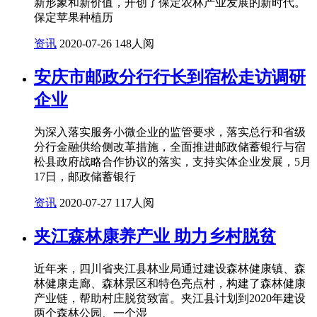
新形象和新价值，开创了保定农林产业发展的新时代。
保定苹果种植历
资讯
2020-07-26
148人阅
安庆市邮政分行行长到宿松走访调研
企业
为深入落实服务小微企业的监管要求，落实总行和省级
分行金融供给侧改革措施，全面推进邮政储蓄银行与宿
松县政府战略合作协议的落实，支持实体企业发展，5月
17日，邮政储蓄银行
资讯
2020-07-27
117人阅
夹江森林康养产业 助力乡村脱贫
近年来，四川省夹江县林业局通过建设森林健康镇、森
林健康走廊、森林景区和特色亮点村，构建了森林健康
产业链，帮助村庄脱贫致富。夹江县计划到2020年建设
两个森林公园、一个湿