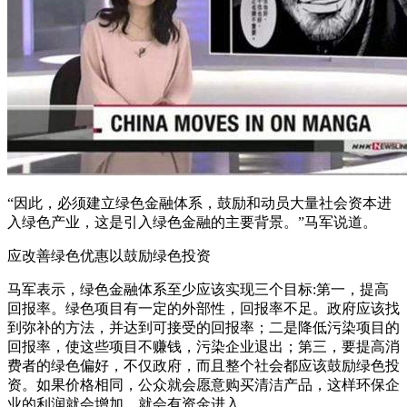
“因此，必须建立绿色金融体系，鼓励和动员大量社会资本进
入绿色产业，这是引入绿色金融的主要背景。”马军说道。
应改善绿色优惠以鼓励绿色投资
马军表示，绿色金融体系至少应该实现三个目标:第一，提高
回报率。绿色项目有一定的外部性，回报率不足。政府应该找
到弥补的方法，并达到可接受的回报率；二是降低污染项目的
回报率，使这些项目不赚钱，污染企业退出；第三，要提高消
费者的绿色偏好，不仅政府，而且整个社会都应该鼓励绿色投
资。如果价格相同，公众就会愿意购买清洁产品，这样环保企
业的利润就会增加，就会有资金进入。