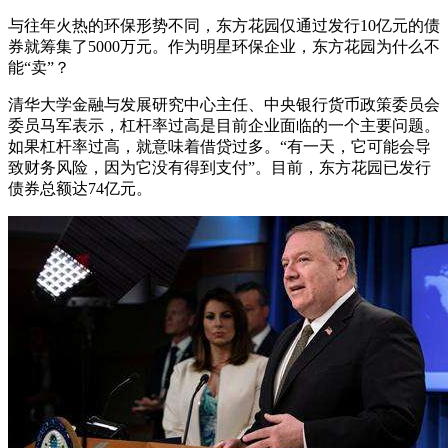
与往年火热的环保形势不同，东方花园仅通过发行10亿元的债
券就筹集了5000万元。作为明星环保企业，东方花园为什么不
能“卖”？
清华大学金融与发展研究中心主任、中央银行货币政策委员会
委员马军表示，杠杆率过高是目前企业面临的一个主要问题。
如果杠杆率过高，就意味着借贷过多。“有一天，它可能会导
致财务风险，因为它没有得到支付”。目前，东方花园已发行
债券总额达74亿元。