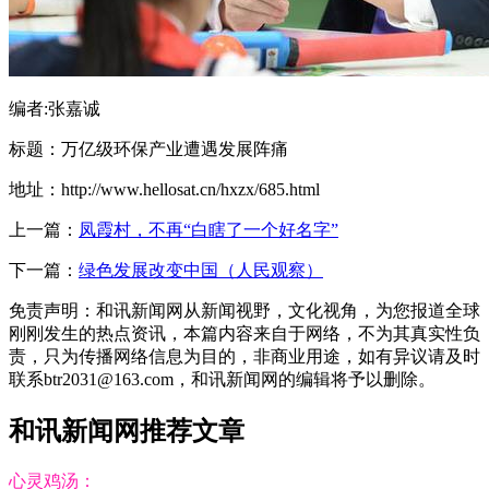
编者:张嘉诚
标题：万亿级环保产业遭遇发展阵痛
地址：http://www.hellosat.cn/hxzx/685.html
上一篇：
凤霞村，不再“白瞎了一个好名字”
下一篇：
绿色发展改变中国（人民观察）
免责声明：和讯新闻网从新闻视野，文化视角，为您报道全球
刚刚发生的热点资讯，本篇内容来自于网络，不为其真实性负
责，只为传播网络信息为目的，非商业用途，如有异议请及时
联系btr2031@163.com，和讯新闻网的编辑将予以删除。
和讯新闻网推荐文章
心灵鸡汤：