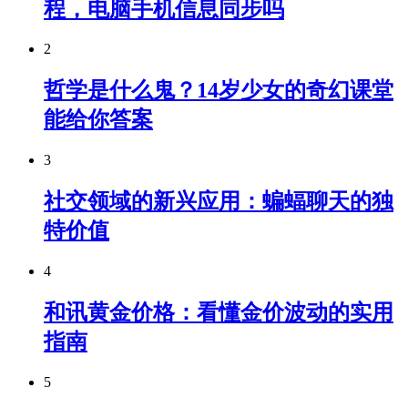
程，电脑手机信息同步吗
2
哲学是什么鬼？14岁少女的奇幻课堂
能给你答案
3
社交领域的新兴应用：蝙蝠聊天的独
特价值
4
和讯黄金价格：看懂金价波动的实用
指南
5