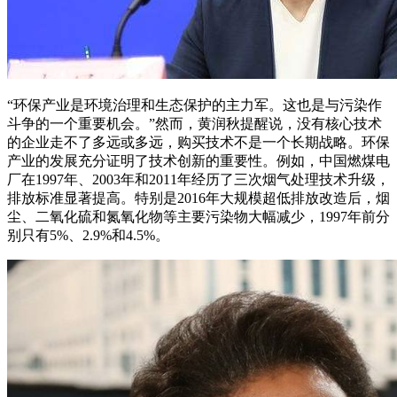
“环保产业是环境治理和生态保护的主力军。这也是与污染作
斗争的一个重要机会。”然而，黄润秋提醒说，没有核心技术
的企业走不了多远或多远，购买技术不是一个长期战略。环保
产业的发展充分证明了技术创新的重要性。例如，中国燃煤电
厂在1997年、2003年和2011年经历了三次烟气处理技术升级，
排放标准显著提高。特别是2016年大规模超低排放改造后，烟
尘、二氧化硫和氮氧化物等主要污染物大幅减少，1997年前分
别只有5%、2.9%和4.5%。