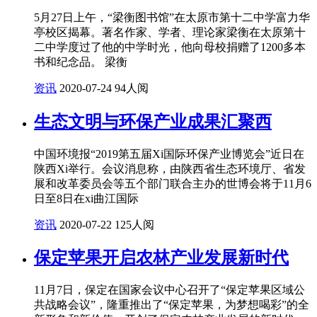
5月27日上午，“梁衡图书馆”在太原市第十二中学富力华
亭校区揭幕。著名作家、学者、理论家梁衡在太原第十
二中学度过了他的中学时光，他向母校捐赠了1200多本
书和纪念品。 梁衡
资讯
2020-07-24
94人阅
生态文明与环保产业成果汇聚西
中国环境报“2019第五届Xi国际环保产业博览会”近日在
陕西Xi举行。会议消息称，由陕西省生态环境厅、省发
展和改革委员会等五个部门联合主办的世博会将于11月6
日至8日在xi曲江国际
资讯
2020-07-22
125人阅
保定苹果开启农林产业发展新时代
11月7日，保定在国家会议中心召开了“保定苹果区域公
共战略会议”，隆重推出了“保定苹果，为梦想喝彩”的全