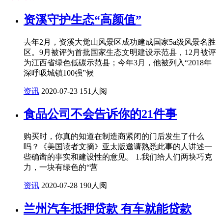
资溪守护生态“高颜值”
去年2月，资溪大觉山风景区成功建成国家5a级风景名胜
区。9月被评为首批国家生态文明建设示范县，12月被评
为江西省绿色低碳示范县；今年3月，他被列入“2018年
深呼吸城镇100强”候
资讯
2020-07-23
151人阅
食品公司不会告诉你的21件事
购买时，你真的知道在制造商紧闭的门后发生了什么
吗？《美国读者文摘》亚太版邀请熟悉此事的人讲述一
些确凿的事实和建设性的意见。 1.我们给人们两块巧克
力，一块有绿色的“营
资讯
2020-07-28
190人阅
兰州汽车抵押贷款 有车就能贷款