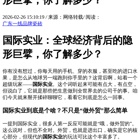
形巨擘，你了解多少？
2026-02-26 15:10:19
/
来源：网络转载
/
阅读：
广东一线品牌瓷砖
国际实业：全球经济背后的隐
形巨擘，你了解多少？
你有没有想过，你每天用的手机、穿的衣服，甚至吃的进口水
果，是怎么从地球另一端跑到你手里的？这背后啊，站着一个
超级玩家——
国际实业
。这个词听起来可能有点大，有点空，
但说白了，它就是那些把生意做到全世界去的公司干的事。咱
们今天就来掰开揉碎聊聊它，看看它到底是怎么一回事。
国际实业到底是个啥？不只是“做外贸”那么简单
一提到国际实业，很多人第一反应可能就是“哦，做外贸的”。
这么说对，但也不全对。外贸，也就是进出口，确实是它的核
心部分，但现代的
国际实业
的玩法可比这个丰富多了。