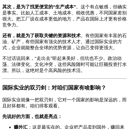
其次，是为了找更便宜的“生产成本”
。这个有点敏感，但确实
是事实。比如人工成本、土地成本、税收优惠，不同国家差别
很大。把工厂设在成本更低的地方，产品在国际上才更有价格
竞争力。
还有，就是为了获取关键的资源和技术
。有些国家有丰富的石
油、矿产，有些国家有顶尖的技术人才。通过国际实业的方
式，企业就能整合全球的优势资源，让自己变得更强大。
不过话说回来，“走出去”听起来美好，但坑也不少。政治动
荡、法律变化、文化冲突，这些风险随时可能让巨额投资打水
漂。所以，这绝对是个高风险的技术活。
国际实业的双刃剑：对咱们国家有啥影响？
国际实业就像一把双刃剑，它对一个国家的影响是深远的，而
且好坏都有。咱们得客观看。
先说好的方面，也就是亮点：
赚外汇
：这是最实在的。企业把产品卖到国外，赚回来