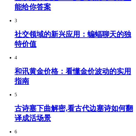
能给你答案
3
社交领域的新兴应用：蝙蝠聊天的独
特价值
4
和讯黄金价格：看懂金价波动的实用
指南
5
古诗塞下曲解密,看古代边塞诗如何翻
译成活场景
6