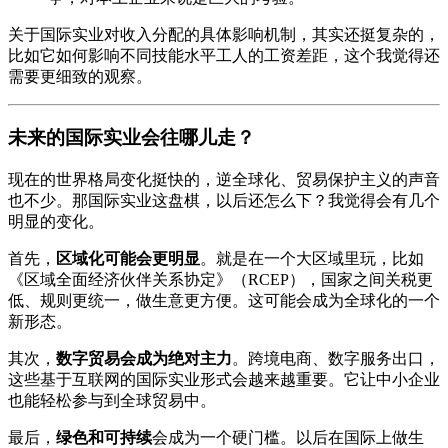
关于国际实业对收入分配的具体影响机制，其实还挺复杂的，
比如它如何影响不同技能水平工人的工资差距，这个我觉得还
需要更细致的观察。
未来的国际实业会往哪儿走？
现在的世界格局变化挺快的，逆全球化、贸易保护主义的声音
也不少。那国际实业这盘棋，以后还怎么下？我觉得会有几个
明显的变化。
首先，
区域化可能会更明显
。就是在一个大区域里玩，比如
《区域全面经济伙伴关系协定》（RCEP），国家之间关税更
低、规则更统一，做生意更方便。这可能会成为全球化的一个
新形态。
其次，
数字贸易会成为绝对主力
。跨境电商、数字服务出口，
这些基于互联网的国际实业形式会越来越重要。它让中小企业
也能轻松参与到全球贸易中。
最后，
绿色和可持续
会成为一个硬门槛。以后在国际上做生