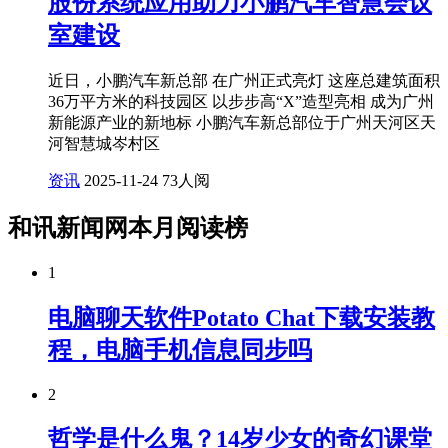
股份系统应用助力小鹏汽车智慧会议
室建设
近日，小鹏汽车新总部 在广州正式亮灯 这座总建筑面积
36万平方米的科技园区 以步步高“X”造型亮相 成为广州
新能源产业的新地标 小鹏汽车新总部位于广州天河区天
河智慧城岑村区
资讯
2025-11-24
73人阅
和讯新闻网本月阅读榜
1
电脑聊天软件Potato Chat下载安装教
程，电脑手机信息同步吗
2
哲学是什么鬼？14岁少女的奇幻课堂