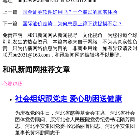
地址：http://www.hellosat.cn/hxzx/50112.html
上一篇：
国金证券软件好用吗？一个股民的真实体验
下一篇：
国际油价走势：为何总是上蹿下跳捉摸不定？
免责声明：和讯新闻网从新闻视野，文化视角，为您报道全球
刚刚发生的热点资讯，本篇内容来自于网络，不为其真实性负
责，只为传播网络信息为目的，非商业用途，如有异议请及时
联系btr2031@163.com，和讯新闻网的编辑将予以删除。
和讯新闻网推荐文章
心灵鸡汤：
社会组织跟党走 爱心助困送健康
为庆祝党的生日，河北省慈善基金会主席、河北省社会
团体党委顾问、原河北省人民医院党委纪委书记隋芳同
志、河北平安集团党委书记杨丽菁同志、河北平安集团
董事长黄怀鹏同志于