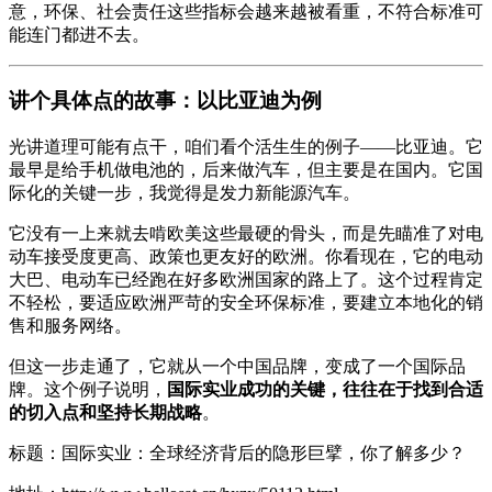
意，环保、社会责任这些指标会越来越被看重，不符合标准可
能连门都进不去。
讲个具体点的故事：以比亚迪为例
光讲道理可能有点干，咱们看个活生生的例子——比亚迪。它
最早是给手机做电池的，后来做汽车，但主要是在国内。它国
际化的关键一步，我觉得是发力新能源汽车。
它没有一上来就去啃欧美这些最硬的骨头，而是先瞄准了对电
动车接受度更高、政策也更友好的欧洲。你看现在，它的电动
大巴、电动车已经跑在好多欧洲国家的路上了。这个过程肯定
不轻松，要适应欧洲严苛的安全环保标准，要建立本地化的销
售和服务网络。
但这一步走通了，它就从一个中国品牌，变成了一个国际品
牌。这个例子说明，
国际实业成功的关键，往往在于找到合适
的切入点和坚持长期战略
。
标题：国际实业：全球经济背后的隐形巨擘，你了解多少？