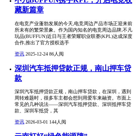
藏新篇章
在电竞产业蓬勃发展的今天,电竞周边产品市场正迎来前
所未有的繁荣景象。作为国内知名的电竞周边品牌,不凡
玩品(BUFFUN)近日与王者荣耀职业联赛(KPL)达成深度
合作,推出了官方授权选手
资讯
2025-12-24
86人阅
深圳汽车抵押贷款正规，南山押车贷
款
深圳汽车抵押贷款正规，南山押车贷款，在深圳，遇到
周转难题时，很多车主都会想到用爱车来融资。市面上
常见的几种说法——深圳汽车抵押贷款、深圳抵押车贷
款、深圳车抵贷，其
资讯
2026-03-01
144人阅