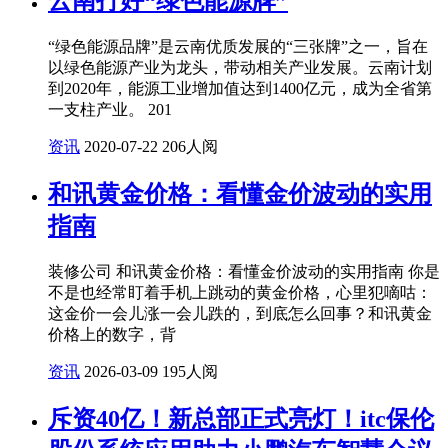
云南打好“绿色能源牌”
“绿色能源品牌”是云南优质发展的“三张牌”之一，旨在
以绿色能源产业为龙头，带动相关产业发展。云南计划
到2020年，能源工业增加值达到1400亿元，成为全省第
一支柱产业。 201
资讯
2020-07-22
206人阅
和讯黄金价格：看懂金价波动的实用
指南
装修公司 和讯黄金价格：看懂金价波动的实用指南 你是
不是也经常盯着手机上跳动的黄金价格，心里犯嘀咕：
这金价一会儿涨一会儿跌的，到底怎么回事？和讯黄金
价格上的数字，背
资讯
2026-03-09
195人阅
斥资40亿！新总部正式亮灯！itc保伦