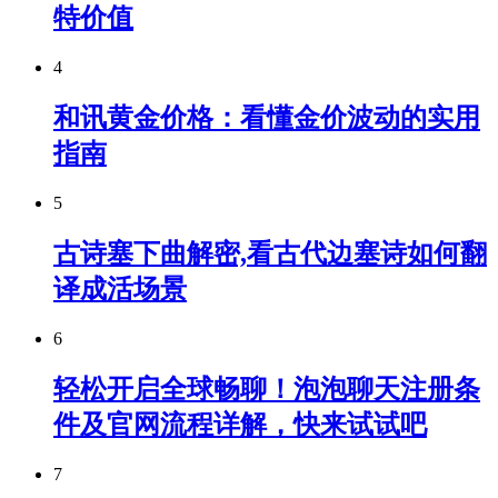
特价值
4
和讯黄金价格：看懂金价波动的实用
指南
5
古诗塞下曲解密,看古代边塞诗如何翻
译成活场景
6
轻松开启全球畅聊！泡泡聊天注册条
件及官网流程详解，快来试试吧
7