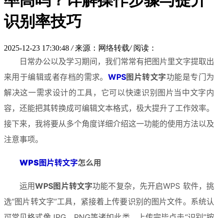
率高吗？详解操作步骤与提升
识别率技巧
2025-12-23 17:30:48
/
来源：网络转载
/
阅读：
日常办公以及学习期间，我们常常有把图片里文字提取出
来用于编辑或者存档的需求。
WPS
图片转文字
功能是专门为
解决这一需求设计的工具，它可以快速识别图片当中文字内
容，还能把其转换成可编辑文本格式，极大提升了工作效率。
接下来，我将要从多个角度详细介绍这一功能的使用方法以及
注意事项。
WPS图片转文字
怎么用
运用
WPS图片转文字
功能不复杂，先开启WPS 软件，挑
选“图片转文字”工具，紧接着上传要识别的图片文件。系统认
可常见格式像JPG、PNG等诸如此类，上传完毕点击“识别”按