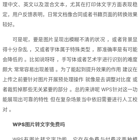
理中文、英文以及混合文本，尤其在打印体文字方面表现稳
定，用户反馈表明，日常文档像合同或者书籍页面的转换效果
较好。
可是呢，要是图片呈现出模糊不清的状况 ，或者背景显
得十分杂乱 ，又或者字体属于特殊类型 ，那准确率是有可能
会降低的 。比如说呀呀 ，手写体或者艺术字进行识别的难度
颇大 常常容易出现差错 。为了能起到提升效果的作用 建议在
上传之前要针对图片开展预处理操作 就像是去调整对比度 或
者裁剪掉那些无关紧要的部分 。总的来讲呢 WPS针对这一功
能展现出可靠的特性 但在复杂场景当中依旧需要进行人工校
对 。
WPS图片转文字
免费吗
WPS有图片转文字功能，它存在免费与付费这两种模