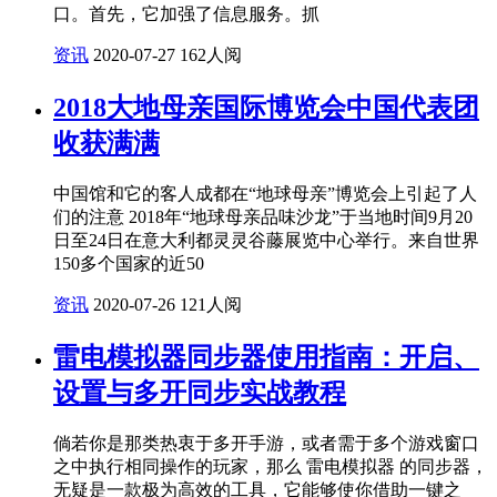
口。首先，它加强了信息服务。抓
资讯
2020-07-27
162人阅
2018大地母亲国际博览会中国代表团
收获满满
中国馆和它的客人成都在“地球母亲”博览会上引起了人
们的注意 2018年“地球母亲品味沙龙”于当地时间9月20
日至24日在意大利都灵灵谷藤展览中心举行。来自世界
150多个国家的近50
资讯
2020-07-26
121人阅
雷电模拟器同步器使用指南：开启、
设置与多开同步实战教程
倘若你是那类热衷于多开手游，或者需于多个游戏窗口
之中执行相同操作的玩家，那么 雷电模拟器 的同步器，
无疑是一款极为高效的工具，它能够使你借助一键之