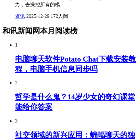
力，去操控所有的模
资讯
2025-12-29
172人阅
和讯新闻网本月阅读榜
1
电脑聊天软件Potato Chat下载安装教
程，电脑手机信息同步吗
2
哲学是什么鬼？14岁少女的奇幻课堂
能给你答案
3
社交领域的新兴应用：蝙蝠聊天的独