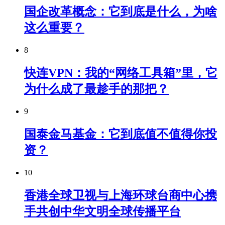
国企改革概念：它到底是什么，为啥
这么重要？
8
快连VPN：我的“网络工具箱”里，它
为什么成了最趁手的那把？
9
国泰金马基金：它到底值不值得你投
资？
10
香港全球卫视与上海环球台商中心携
手共创中华文明全球传播平台