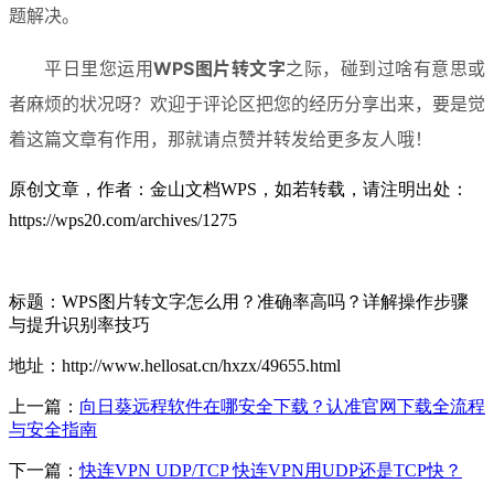
题解决。
平日里您运用
WPS图片转文字
之际，碰到过啥有意思或
者麻烦的状况呀？欢迎于评论区把您的经历分享出来，要是觉
着这篇文章有作用，那就请点赞并转发给更多友人哦！
原创文章，作者：金山文档WPS，如若转载，请注明出处：
https://wps20.com/archives/1275
标题：WPS图片转文字怎么用？准确率高吗？详解操作步骤
与提升识别率技巧
地址：http://www.hellosat.cn/hxzx/49655.html
上一篇：
向日葵远程软件在哪安全下载？认准官网下载全流程
与安全指南
下一篇：
快连VPN UDP/TCP 快连VPN用UDP还是TCP快？