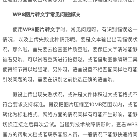
WPS图片转文字
常见问题解决
使用
WPS图片转文字
时，常见问题呀，有识别错误这一
情况，以及上传失败此种情形呢。要是文本输出出现错误状
况，那么啦，首先要去检查图片质量啦，要保证文字清晰能够
被看见哟。可以试着重新进行拍摄哒，或者借助图像编辑工具
使得细节得以增强呢。另外呀，语言设置不相匹配同样也可能
引发问题的呀，需要在识别之前挑选正确的语言哟。
假设上传出现失败状况，或许是文件体积过大或者格式不
符合要求支持标准。提议把图片压缩至10MB范围以内，或者
转化为标准格式。网络方面的情况同样有可能产生影响，能够
切换连接之后再次尝试。当碰到技术故障情形时，查看WPS
官方的帮助文档或者联系客服人员，一般情况下能够快速将问