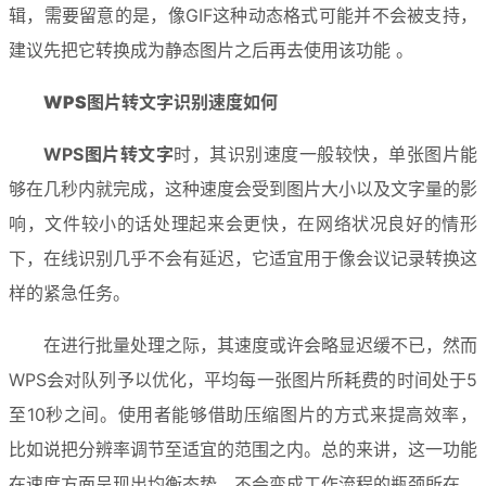
辑，需要留意的是，像GIF这种动态格式可能并不会被支持，
建议先把它转换成为静态图片之后再去使用该功能 。
WPS图片转文字
识别速度如何
WPS图片转文字
时，其识别速度一般较快，单张图片能
够在几秒内就完成，这种速度会受到图片大小以及文字量的影
响，文件较小的话处理起来会更快，在网络状况良好的情形
下，在线识别几乎不会有延迟，它适宜用于像会议记录转换这
样的紧急任务。
在进行批量处理之际，其速度或许会略显迟缓不已，然而
WPS会对队列予以优化，平均每一张图片所耗费的时间处于5
至10秒之间。使用者能够借助压缩图片的方式来提高效率，
比如说把分辨率调节至适宜的范围之内。总的来讲，这一功能
在速度方面呈现出均衡态势，不会变成工作流程的瓶颈所在。