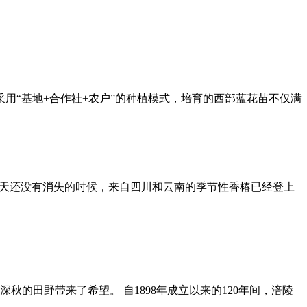
用“基地+合作社+农户”的种植模式，培育的西部蓝花苗不仅满
冬天还没有消失的时候，来自四川和云南的季节性香椿已经登上
的田野带来了希望。 自1898年成立以来的120年间，涪陵