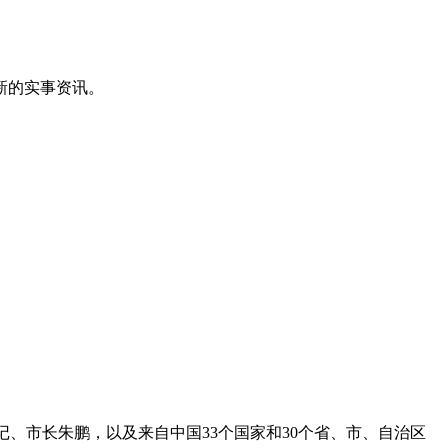
新的实事资讯。
记、市长朱鹏，以及来自中国33个国家和30个省、市、自治区