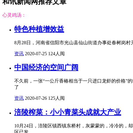
和讯新闻网推荐文章
心灵鸡汤：
特色种植增效益
8月28日，河南省信阳市光山县仙山街道办事处春树岗村
资讯
2020-07-25
124人阅
中国经济的空间广阔
不久前，一张“一公斤香椿相当于一只进口龙虾的价格”
了
资讯
2020-07-26
125人阅
涪陵榨菜：小小青菜头成就大产业
10月24日，涪陵区镇西镇东桥村，灰蒙蒙的，冷冷的，
区已发