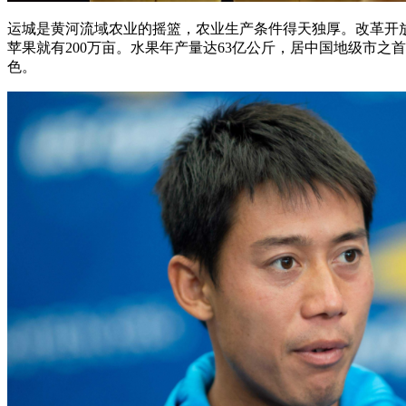
运城是黄河流域农业的摇篮，农业生产条件得天独厚。改革开放
苹果就有200万亩。水果年产量达63亿公斤，居中国地级市
色。