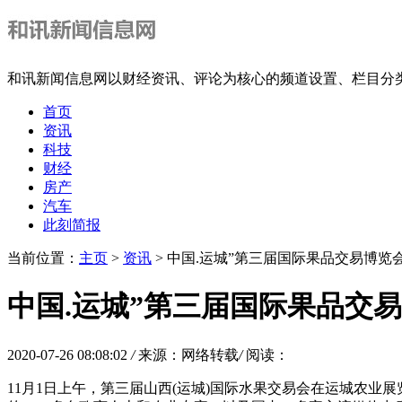
和讯新闻信息网以财经资讯、评论为核心的频道设置、栏目分
首页
资讯
科技
财经
房产
汽车
此刻简报
当前位置：
主页
>
资讯
> 中国.运城”第三届国际果品交易博览
中国.运城”第三届国际果品交
2020-07-26 08:08:02
/
来源：网络转载
/
阅读：
11月1日上午，第三届山西(运城)国际水果交易会在运城农业