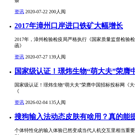
条
资讯
2020-07-22
200人阅
2017年漳州口岸进口铁矿大幅增长
2017年，漳州检验检疫局严格执行《国家质量监督检验检
函》
资讯
2020-07-27
139人阅
国家级认证！璟炜生物“萌大夫”荣膺
国家级认证！璟炜生物“萌大夫”荣膺中国招标投标网《大
《
资讯
2026-02-04
135人阅
搜狗输入法动态皮肤有啥用？真的能
个体特性化的输入体验已然变成当代人机交互里相当重要