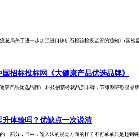
疫总局关于进一步加强进口铁矿石检验检疫监管的通知》(国检监发[
中国招标投标网《大健康产品优选品牌》
健康产品优选品牌》 科技创新铸就品质丰碑，五维测评彰显品牌实力
提升体验吗？优缺点一次说清
的一部分，当中，输入法的视觉方面的样子不再单单只是起到装