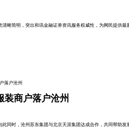
类清晰简明，突出和讯金融证券资讯服务权威性，为网民提供最
商户落户沧州
京服装商户落户沧州
期。与此同时，沧州苏东集团与北京天涯集团达成合作，共同帮助发