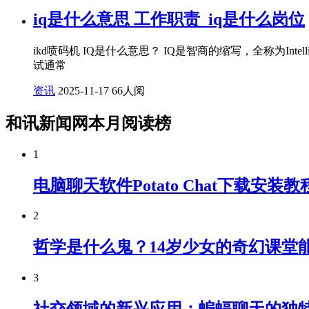
iq是什么意思 工作职责_iq是什么岗位
ikd喷码机 IQ是什么意思？ IQ是智商的缩写，全称为In
试通常
资讯
2025-11-17
66人阅
和讯新闻网本月阅读榜
1
电脑聊天软件Potato Chat下载安
2
哲学是什么鬼？14岁少女的奇幻课堂
3