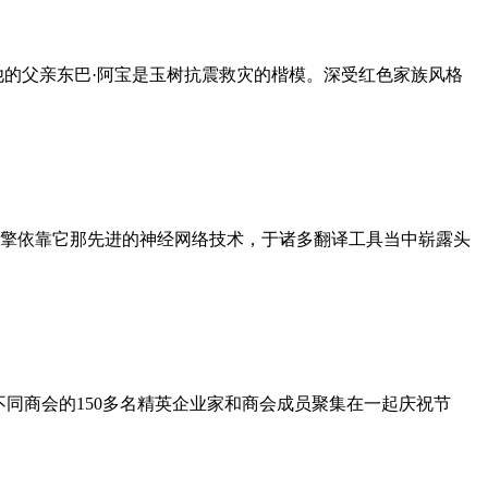
他的父亲东巴·阿宝是玉树抗震救灾的楷模。深受红色家族风格
译引擎依靠它那先进的神经网络技术，于诸多翻译工具当中崭露头
不同商会的150多名精英企业家和商会成员聚集在一起庆祝节