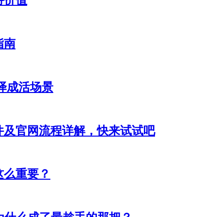
特价值
指南
译成活场景
件及官网流程详解，快来试试吧
这么重要？