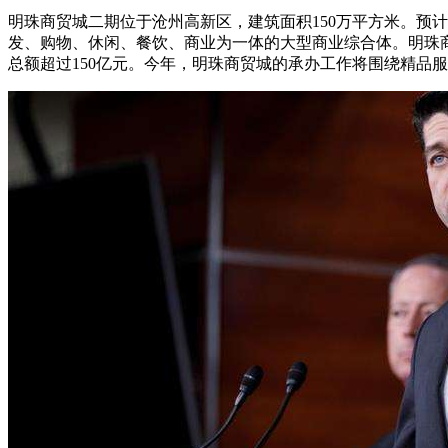
明珠商贸城二期位于沧州高新区，建筑面积150万平方米。预计
发、购物、休闲、餐饮、商业为一体的大型商业综合体。明珠商贸
总额超过150亿元。今年，明珠商贸城的承办工作将围绕精品