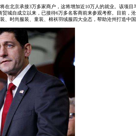
将在北京承接3万多家商户，这将增加近10万人的就业。该项目
城自成立以来，已接待6万多名客商前来参观考察。目前，沧州已
服装、时尚服装、童装、棉袄羽绒服四大业态，帮助沧州打造中国一