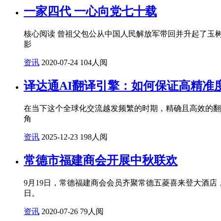
一家四代 一心向党七十载
核心阅读 曾祖父包公从中国人民解放军带回并升起了玉
影
资讯
2020-07-24
104人阅
译达通AI翻译引擎：如何保证高精准
在当下这个全球化交流越发频繁的时期，精确且高效的翻译
角
资讯
2025-12-23
198人阅
常德市福建商会开展中秋联欢
9月19日，常德福建商会会员齐聚常德五菱喜来登大酒店
日。
资讯
2020-07-26
79人阅