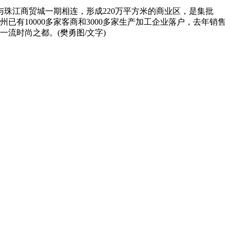
与珠江商贸城一期相连，形成220万平方米的商业区，是集批
有10000多家客商和3000多家生产加工企业落户，去年销售
流时尚之都。(樊勇图/文字)