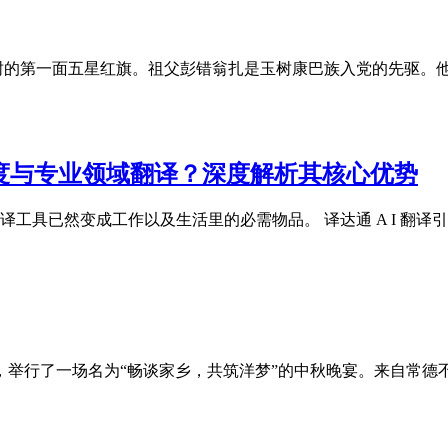
树的第一面五星红旗。祖父彭错翁扎是玉树康巴族入党的先驱。
度与专业领域翻译？深度解析其核心优势
工具已然变成工作以及生活里的必需物品。 译达通 A I 翻
，举行了一场名为“畅谈家乡，共筑洋梦”的中秋晚宴。来自常德