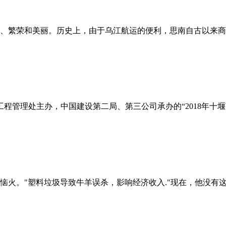
生、繁荣和美丽。历史上，由于乌江航运的便利，思南自古以来
工程管理处主办，中国建设第二局、第三公司承办的“2018年十
恼火。"塑料垃圾导致牛羊误杀，影响经济收入."现在，他没有