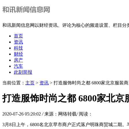
和讯新闻信息网以财经资讯、评论为核心的频道设置、栏目分
首页
资讯
科技
财经
房产
汽车
此刻简报
当前位置：
主页
>
资讯
> 打造服饰时尚之都 6800家北京服装
打造服饰时尚之都 6800家北
2020-07-26 05:20:02
/
来源：网络转载
/
阅读：
3月8日上午，6800名北京早市商户正式落户明珠商贸城二