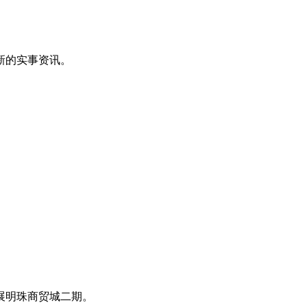
新的实事资讯。
展明珠商贸城二期。