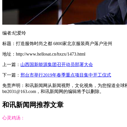
编者:纪爱玲
标题：打造服饰时尚之都 6800家北京服装商户落户沧州
地址：http://www.hellosat.cn/hxzx/1473.html
上一篇：
山西国新能源集团召开动员部署大会
下一篇：
邢台市举行2019年春季重点项目集中开工仪式
免责声明：和讯新闻网从新闻视野，文化视角，为您报道全球
btr2031@163.com，和讯新闻网的编辑将予以删除。
和讯新闻网推荐文章
心灵鸡汤：