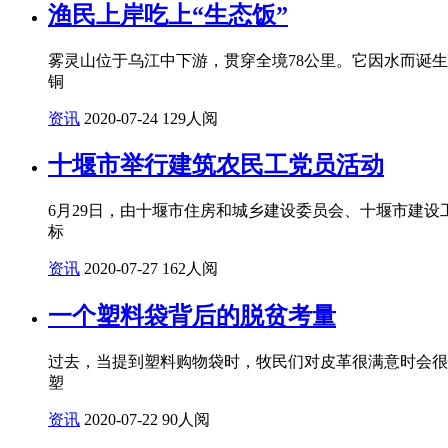
渔民上岸吃上“生态饭”
雾灵山位于乌江中下游，贯穿全境78公里。它因水而诞
铜
资讯
2020-07-24
129人阅
十堰市举行建筑农民工党员活动
6月29日，由十堰市住房和城乡建设委员会、十堰市建设
标
资讯
2020-07-27
162人阅
一个塑料袋背后的脱贫考量
过去，当提到塑料购物袋时，牧民们对皮革很满意时会很
塑
资讯
2020-07-22
90人阅